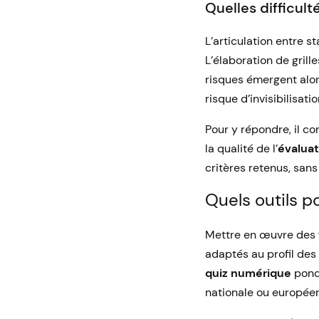
Quelles difficult
L’articulation entre 
L’élaboration de grill
risques émergent alor
risque d’invisibilisat
Pour y répondre, il co
la qualité de l’
évalua
critères retenus, san
Quels outils p
Mettre en œuvre des
adaptés au profil des 
quiz numérique
ponct
nationale ou europée