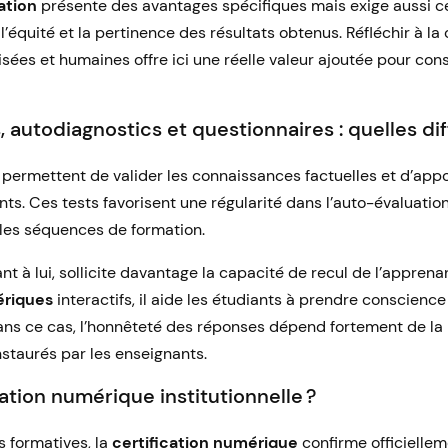
ation
présente des avantages spécifiques mais exige aussi c
l’équité et la pertinence des résultats obtenus. Réfléchir à l
ées et humaines offre ici une réelle valeur ajoutée pour co
 autodiagnostics et questionnaires : quelles di
permettent de valider les connaissances factuelles et d’appo
ts. Ces tests favorisent une régularité dans l’auto-évaluatio
 les séquences de formation.
ant à lui, sollicite davantage la capacité de recul de l’apprena
ériques
interactifs, il aide les étudiants à prendre conscience
ans ce cas, l’honnêteté des réponses dépend fortement de la 
nstaurés par les enseignants.
ation numérique institutionnelle ?
 formatives, la
certification numérique
confirme officielleme