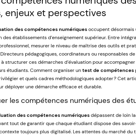
s compétences numériques des
, enjeux et perspectives
uation des compétences numériques
occupent désormais u
n des établissements d’enseignement supérieur. Entre intégr
ofessionnel, mesurer le niveau de maîtrise des outils et pr
. Directeurs pédagogiques, coordinateurs ou responsables de 
i à structurer ces démarches d’évaluation pour accompagner
rs étudiants. Comment organiser un
test de compétences
ivilégier et quels cadres méthodologiques adopter ? Cet arti
ur déployer une démarche efficace et durable.
uer les compétences numériques des étu
luation des compétences numériques
dépassent de loin l
t avant tout de garantir que chaque étudiant dispose des savo
ontexte toujours plus digitalisé. Les attentes du marché du t