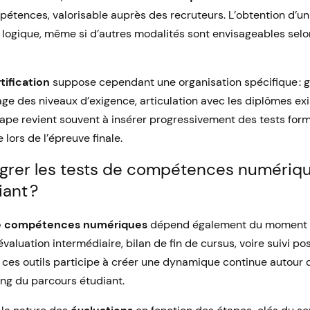
étences, valorisable auprès des recruteurs. L’obtention d’u
logique, même si d’autres modalités sont envisageables selon
tification
suppose cependant une organisation spécifique : g
age des niveaux d’exigence, articulation avec les diplômes exi
ape revient souvent à insérer progressivement des tests form
 lors de l’épreuve finale.
rer les tests de compétences numériq
ant ?
de compétences numériques
dépend également du moment d
 évaluation intermédiaire, bilan de fin de cursus, voire suivi p
de ces outils participe à créer une dynamique continue autour
ng du parcours étudiant.