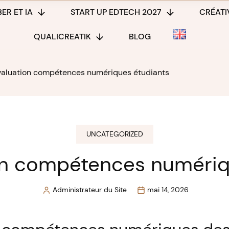
ER ET IA
START UP EDTECH 2027
CRÉATIV
QUALICREATIK
BLOG
valuation compétences numériques étudiants
UNCATEGORIZED
ion compétences numériq
Administrateur du Site
mai 14, 2026
Posted
by