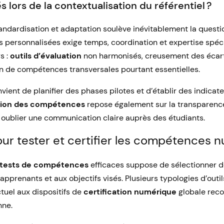
és lors de la contextualisation du référentiel ?
standardisation et adaptation soulève inévitablement la quest
es personnalisées exige temps, coordination et expertise spéc
s :
outils d’évaluation
non harmonisés, creusement des écarts 
ion de compétences transversales pourtant essentielles.
nvient de planifier des phases pilotes et d’établir des indicat
tion des compétences
repose également sur la transparenc
s oublier une communication claire auprès des étudiants.
our tester et certifier les compétences 
tests de compétences
efficaces suppose de sélectionner d
apprenants et aux objectifs visés. Plusieurs typologies d’outils
uel aux dispositifs de
certification numérique
globale reco
nne.