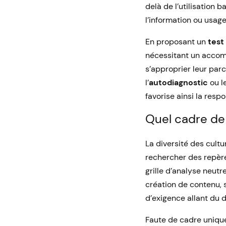
delà de l’utilisation 
l’information ou usage
En proposant un
test
nécessitant un accomp
s’approprier leur pa
l’
autodiagnostic
ou l
favorise ainsi la res
Quel cadre de 
La diversité des cul
rechercher des repère
grille d’analyse neut
création de contenu, 
d’exigence allant du d
Faute de cadre uniqu