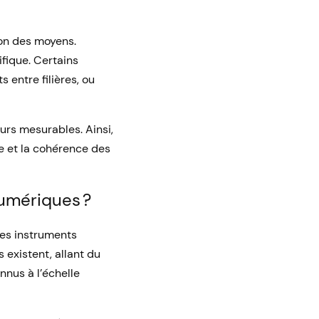
ion des moyens.
ifique. Certains
entre filières, ou
eurs mesurables. Ainsi,
e et la cohérence des
numériques ?
es instruments
 existent, allant du
nnus à l’échelle