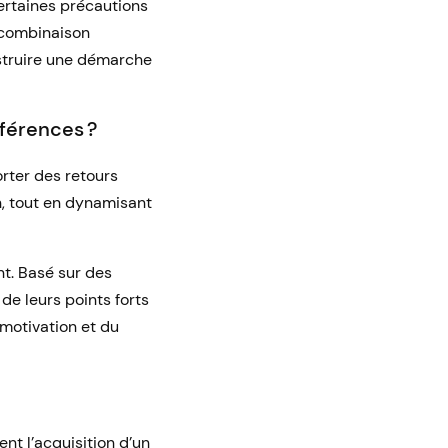
ertaines précautions
a combinaison
nstruire une démarche
fférences ?
rter des retours
n, tout en dynamisant
nt. Basé sur des
 de leurs points forts
motivation et du
nt l’acquisition d’un