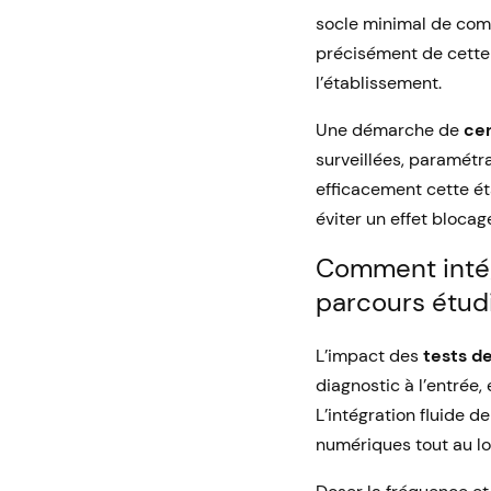
socle minimal de comp
précisément de cette 
l’établissement.
Une démarche de
cer
surveillées, paramétr
efficacement cette ét
éviter un effet blocage
Comment intég
parcours étudi
L’impact des
tests 
diagnostic à l’entrée,
L’intégration fluide 
numériques tout au lo