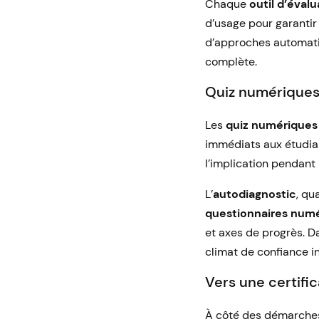
Chaque
outil d’évalu
d’usage pour garantir 
d’approches automatis
complète.
Quiz numériques,
Les
quiz numériques
immédiats aux étudian
l’implication pendant
L’
autodiagnostic
, qu
questionnaires num
et axes de progrès. D
climat de confiance i
Vers une certific
À côté des démarches