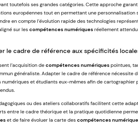
rvant toutefois ses grandes catégories. Cette approche garan
ions européennes tout en permettant une personnalisation se
endre en compte l’évolution rapide des technologies représen
aligné sur les
compétences numériques
réellement attendue
le cadre de référence aux spécificités locale
ent l’acquisition de
compétences numériques
pointues, ta
ommun généraliste. Adapter le cadre de référence nécessite d
ts numériques et étudiants eux-mêmes afin de cartographier 
tendus.
agogiques ou des ateliers collaboratifs facilitent cette adap
ts entre le cadre théorique et la pratique quotidienne permet
ces
et de faire évoluer la carte des
compétences numérique