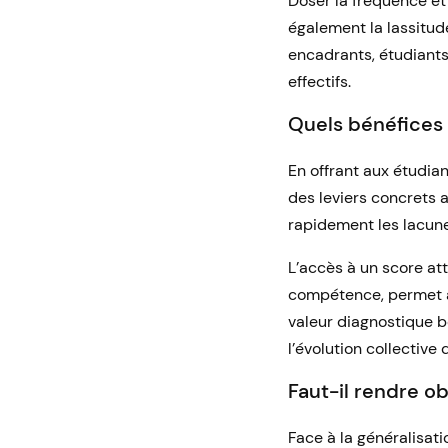
Doser la fréquence et
également la lassitud
encadrants, étudiants 
effectifs.
Quels bénéfices
En offrant aux étudian
des leviers concrets 
rapidement les lacunes
L’accès à un score at
compétence, permet ai
valeur diagnostique 
l’évolution collective
Faut-il rendre o
Face à la généralisati