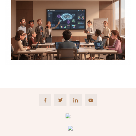
Facebook
Twitter
LinkedIn
Youtube