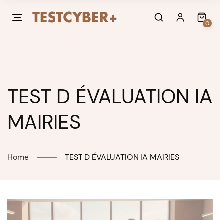
Skip
to
0
content
TEST D ÉVALUATION IA
MAIRIES
Home
TEST D ÉVALUATION IA MAIRIES