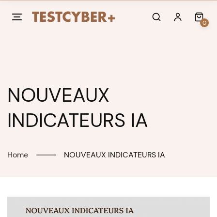
Skip
to
0
content
NOUVEAUX
INDICATEURS IA
Home
NOUVEAUX INDICATEURS IA