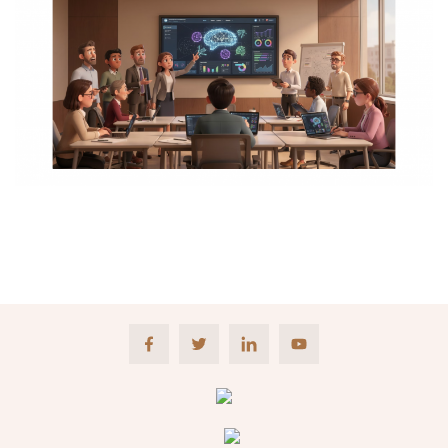
Facebook
Twitter
LinkedIn
Youtube