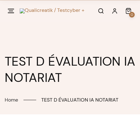
Skip
to
0
content
TEST D ÉVALUATION IA
NOTARIAT
Home
TEST D ÉVALUATION IA NOTARIAT