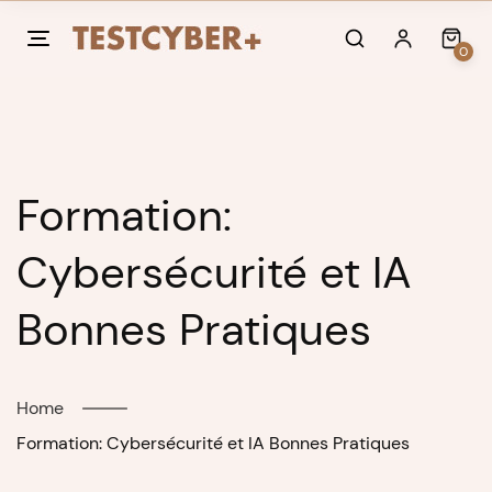
Skip
to
0
content
Formation:
Cybersécurité et IA
Bonnes Pratiques
Home
Formation: Cybersécurité et IA Bonnes Pratiques