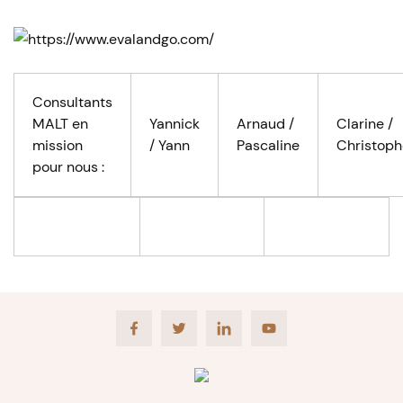
Consultants
MALT en
Yannick
Arnaud /
Clarine /
mission
/ Yann
Pascaline
Christoph
pour nous :
Facebook
Twitter
LinkedIn
Youtube