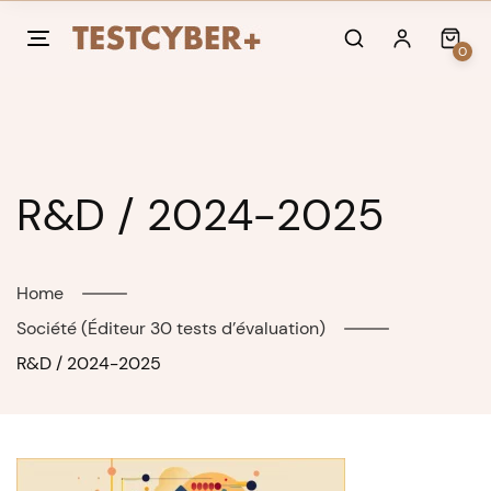
Skip
to
0
content
R&D / 2024-2025
Home
Société (Éditeur 30 tests d’évaluation)
R&D / 2024-2025