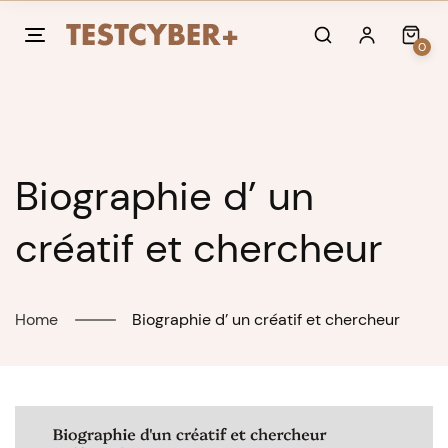
Skip
to
0
content
Biographie d’ un
créatif et chercheur
Home
Biographie d’ un créatif et chercheur