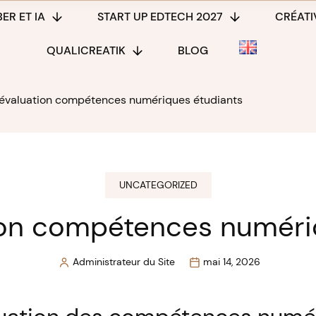
ER ET IA
START UP EDTECH 2027
CRÉATIV
QUALICREATIK
BLOG
’évaluation compétences numériques étudiants
UNCATEGORIZED
tion compétences numéri
Administrateur du Site
mai 14, 2026
Posted
by