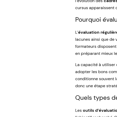
l’évolution des
cadres
cursus apparaissent 
Pourquoi éval
L’
évaluation régulièr
lacunes ainsi que de 
formateurs disposent
en préparant mieux le
La capacité à utiliser
adopter les bons com
conditionne souvent la
donc une étape stratég
Quels types de
Les
outils d’évaluati