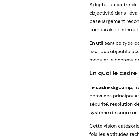
Adopter un
cadre de
objectivité dans l’éva
base largement reconn
comparaison internati
En utilisant ce type 
fixer des objectifs pé
moduler le contenu des
En quoi le cadre
Le
cadre digcomp
, 
domaines principaux :
sécurité, résolution 
système de
score
ou
Cette vision catégorie
fois les aptitudes te