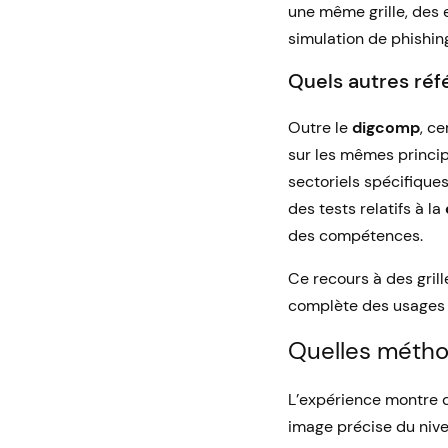
une même grille, des e
simulation de phishin
Quels autres réfé
Outre le
digcomp
, c
sur les mêmes princip
sectoriels spécifique
des tests relatifs à la
des compétences.
Ce recours à des gri
complète des usages n
Quelles méthod
L’expérience montre qu
image précise du niv