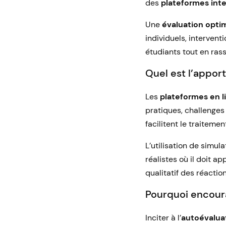
des
plateformes inte
Une
évaluation opti
individuels, interven
étudiants tout en rass
Quel est l’apport
Les
plateformes en l
pratiques, challenge
facilitent le traitemen
L’utilisation de simu
réalistes où il doit 
qualitatif des réactio
Pourquoi encoura
Inciter à l’
autoévalua