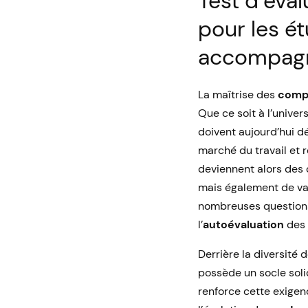
Test d’éva
pour les é
accompagne
La maîtrise des
comp
Que ce soit à l’univer
doivent aujourd’hui d
marché du travail et 
deviennent alors des 
mais également de val
nombreuses questions 
l’
autoévaluation
des 
Derrière la diversité
possède un socle sol
renforce cette exigenc