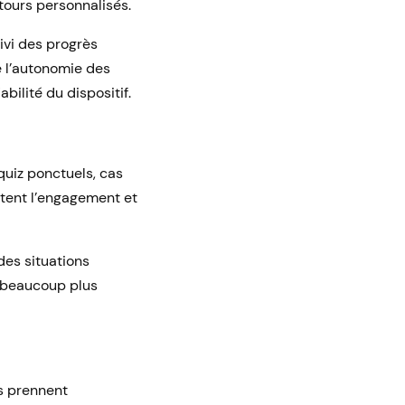
etours personnalisés.
ivi des progrès
e l’autonomie des
bilité du dispositif.
uiz ponctuels, cas
tent l’engagement et
des situations
u beaucoup plus
ls prennent