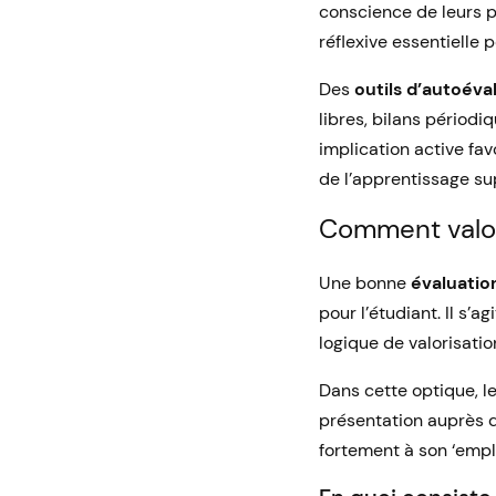
conscience de leurs p
réflexive essentielle p
Des
outils d’autoéva
libres, bilans périodi
implication active fav
de l’apprentissage sup
Comment valori
Une bonne
évaluatio
pour l’étudiant. Il s’a
logique de valorisatio
Dans cette optique, les
présentation auprès d
fortement à son ‘emplo