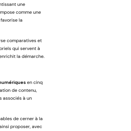
ntissant une
impose comme une
favorise la
lyse comparatives et
oriels qui servent à
 enrichit la démarche.
numériques
en cinq
ation de contenu,
s associés à un
ables de cerner à la
ainsi proposer, avec