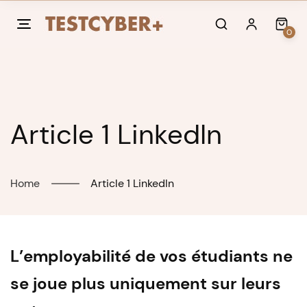
Skip
to
0
content
Article 1 LinkedIn
Home
Article 1 LinkedIn
L’employabilité de vos étudiants ne
se joue plus uniquement sur leurs