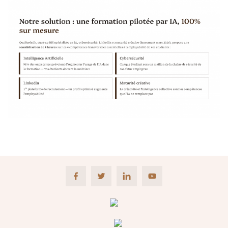
Facebook
Twitter
LinkedIn
Youtube