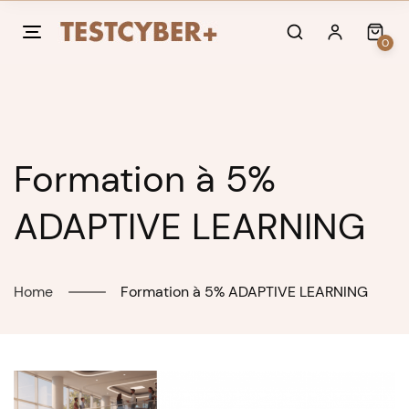
Skip
to
0
content
Formation à 5%
ADAPTIVE LEARNING
Home
Formation à 5% ADAPTIVE LEARNING