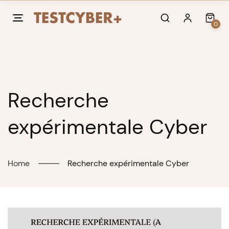
Skip
to
0
content
Recherche
expérimentale Cyber
Home
Recherche expérimentale Cyber