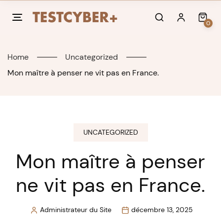
Skip
to
0
content
Home
Uncategorized
Mon maître à penser ne vit pas en France.
UNCATEGORIZED
Mon maître à penser
ne vit pas en France.
Administrateur du Site
décembre 13, 2025
Posted