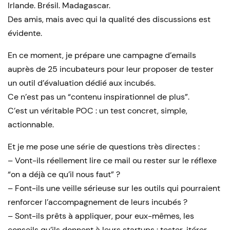
Irlande. Brésil. Madagascar.
Des amis, mais avec qui la qualité des discussions est
évidente.
En ce moment, je prépare une campagne d’emails
auprès de 25 incubateurs pour leur proposer de tester
un outil d’évaluation dédié aux incubés.
Ce n’est pas un “contenu inspirationnel de plus”.
C’est un véritable POC : un test concret, simple,
actionnable.
Et je me pose une série de questions très directes :
– Vont-ils réellement lire ce mail ou rester sur le réflexe
“on a déjà ce qu’il nous faut” ?
– Font-ils une veille sérieuse sur les outils qui pourraient
renforcer l’accompagnement de leurs incubés ?
– Sont-ils prêts à appliquer, pour eux-mêmes, les
conseils qu’ils donnent à leurs startups : tester, itérer,