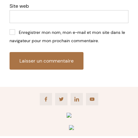
Site web
Enregistrer mon nom, mon e-mail et mon site dans le
navigateur pour mon prochain commentaire.
Facebook
Twitter
LinkedIn
Youtube