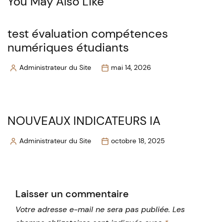
You May Also Like
test évaluation compétences
numériques étudiants
Administrateur du Site
mai 14, 2026
Posted
by
NOUVEAUX INDICATEURS IA
Administrateur du Site
octobre 18, 2025
Posted
by
Laisser un commentaire
Votre adresse e-mail ne sera pas publiée.
Les