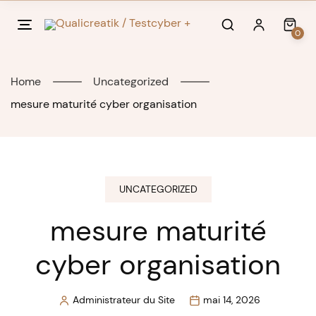
Skip
to
0
content
Home
Uncategorized
mesure maturité cyber organisation
UNCATEGORIZED
mesure maturité
cyber organisation
Administrateur du Site
mai 14, 2026
Posted