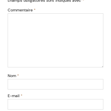
champs obligatoires sont indiqués avec
*
Commentaire
*
Nom
*
E-mail
*