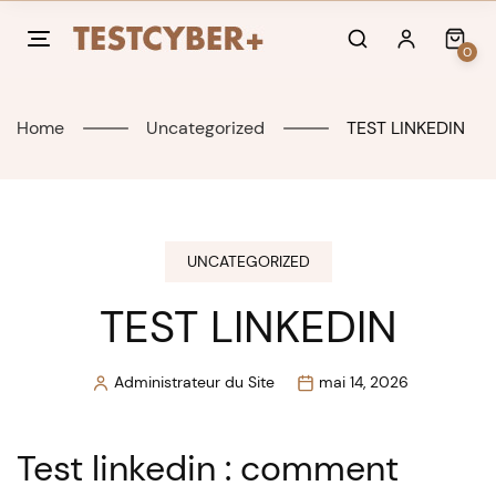
Skip
to
0
content
Home
Uncategorized
TEST LINKEDIN
UNCATEGORIZED
TEST LINKEDIN
Administrateur du Site
mai 14, 2026
Posted
by
Test linkedin : comment