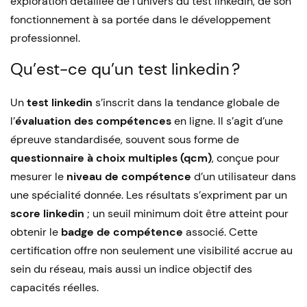
exploration détaillée de l’univers du test linkedin, de son
fonctionnement à sa portée dans le développement
professionnel.
Qu’est-ce qu’un test linkedin ?
Un
test linkedin
s’inscrit dans la tendance globale de
l’
évaluation des compétences
en ligne. Il s’agit d’une
épreuve standardisée, souvent sous forme de
questionnaire à choix multiples (qcm)
, conçue pour
mesurer le
niveau de compétence
d’un utilisateur dans
une spécialité donnée. Les résultats s’expriment par un
score linkedin
; un seuil minimum doit être atteint pour
obtenir le
badge de compétence
associé. Cette
certification offre non seulement une visibilité accrue au
sein du réseau, mais aussi un indice objectif des
capacités réelles.