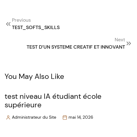
Post
Previous
navigation
TEST_SOFTS_SKILLS
Next
TEST D’UN SYSTEME CREATIF ET INNOVANT
You May Also Like
test niveau IA étudiant école
supérieure
Administrateur du Site
mai 14, 2026
Posted
by