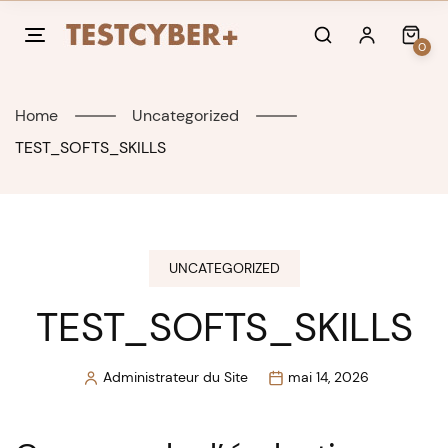
Skip
to
0
content
Home
Uncategorized
TEST_SOFTS_SKILLS
UNCATEGORIZED
TEST_SOFTS_SKILLS
Administrateur du Site
mai 14, 2026
Posted
by