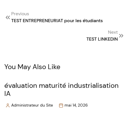
Post
Previous
navigation
TEST ENTREPRENEURIAT pour les étudiants
Next
TEST LINKEDIN
You May Also Like
évaluation maturité industrialisation
IA
Administrateur du Site
mai 14, 2026
Posted
by