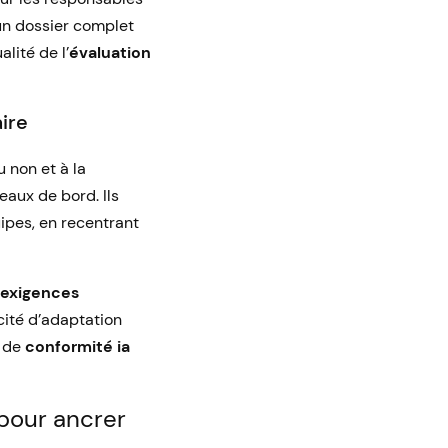
’un dossier complet
lité de l’
évaluation
ire
 non et à la
eaux de bord. Ils
ipes, en recentrant
exigences
ité d’adaptation
e de
conformité ia
 pour ancrer