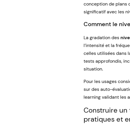
conception de plans d’
significatif avec les n
Comment le nivea
La gradation des
nive
l’intensité et la fréq
celles utilisées dans
tests approfondis, inc
situation.
Pour les usages cons
sur des auto-évaluat
learning validant les
Construire un 
pratiques et e