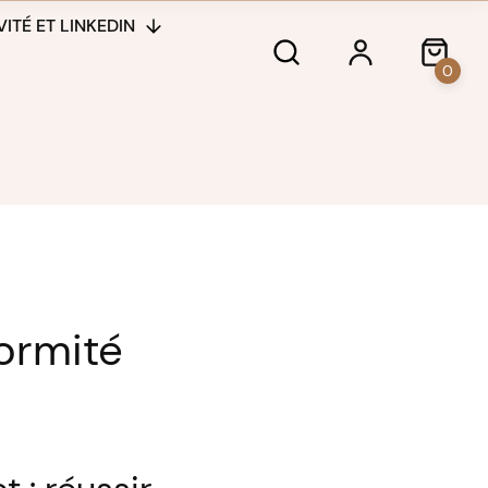
ITÉ ET LINKEDIN
0
ormité