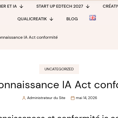
ER ET IA
START UP EDTECH 2027
CRÉATIV
QUALICREATIK
BLOG
onnaissance IA Act conformité
UNCATEGORIZED
connaissance IA Act conf
Administrateur du Site
mai 14, 2026
Posted
by