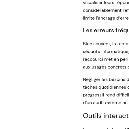
visualiser leurs répo
considérablement l’ef
limite l’ancrage d’err
Les erreurs fréqu
Bien souvent, la tenta
sécurité informatique,
raccourci met en péril
aux usages concrets d
Négliger les besoins 
tâches quotidiennes d
progressif rend diffici
d’un audit externe ou
Outils interac