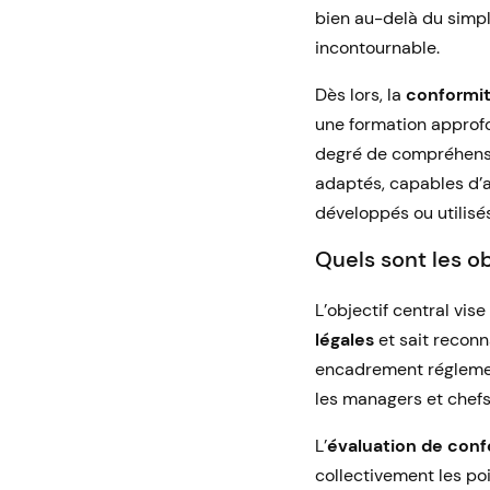
bien au-delà du simp
incontournable.
Dès lors, la
conformit
une formation approfo
degré de compréhens
adaptés, capables d’
développés ou utilisés
Quels sont les o
L’objectif central vi
légales
et sait reconn
encadrement réglement
les managers et chefs
L’
évaluation de conf
collectivement les poi