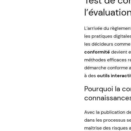
Test de con
l’évaluatio
L’arrivée du règlement
les pratiques digitale
les décideurs comme p
conformité
devient e
méthodes efficaces r
démarche conforme 
à des
outils interacti
Pourquoi la co
connaissances
Avec la publication de
dans les processus se
maîtrise des risques 