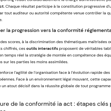
ct
. Chaque résultat participe à la constitution progressive d
ar tout auditeur ou autorité compétente venue contrôler la qua
.
ser la progression vers la conformité réglementa
 des scores, à la discrimination des thématiques maîtrisées ou
s chiffrés, ces
outils interactifs
proposent de véritables tabl
 en temps réel la stratégie de montée en compétence des équ
 sur les parties les moins assimilées.
enforce l’agilité de l’organisation face à l’évolution rapide des
éennes. Face à un environnement légal mouvant, cette capac
 un atout décisif dans la réussite globale de tout programm
ture de la conformité ia act : étapes clés