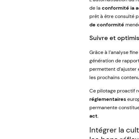
de la
conformité ia a
prêt à être consulté p
de conformité
menée
Suivre et optimi
Grâce à l’analyse fine
génération de rapport
permettent d’ajuster
les prochains contenus
Ce pilotage proactif r
réglementaires
europ
permanente constitue
act
.
Intégrer la cul