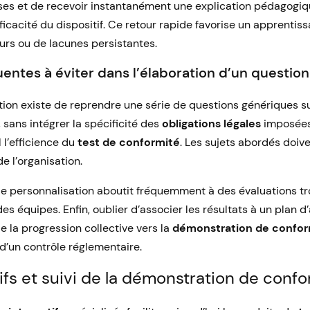
nses et de recevoir instantanément une explication pédagogiq
ficacité du dispositif. Ce retour rapide favorise un apprenti
eurs ou de lacunes persistantes.
entes à éviter dans l’élaboration d’un question
tion existe de reprendre une série de questions génériques su
 sans intégrer la spécificité des
obligations légales
imposées 
 l’efficience du
test de conformité
. Les sujets abordés doive
e l’organisation.
de personnalisation aboutit fréquemment à des évaluations t
es équipes. Enfin, oublier d’associer les résultats à un pla
le la progression collective vers la
démonstration de confor
 d’un contrôle réglementaire.
tifs et suivi de la démonstration de confo