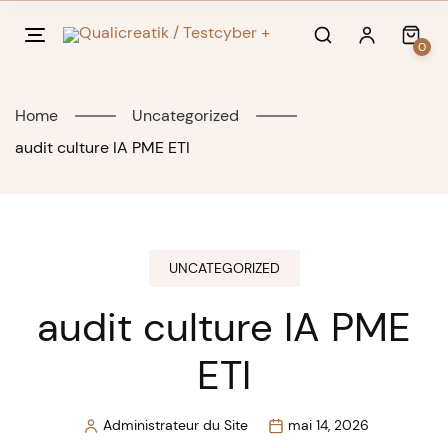
Skip
to
0
content
Home
Uncategorized
audit culture IA PME ETI
UNCATEGORIZED
audit culture IA PME
ETI
Administrateur du Site
mai 14, 2026
Posted