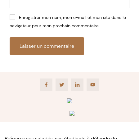
Enregistrer mon nom, mon e-mail et mon site dans le
navigateur pour mon prochain commentaire.
Facebook
Twitter
LinkedIn
Youtube
Préparez vos salariés, vos étudiants à défendre le