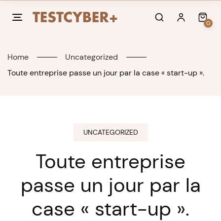
Skip
to
0
content
Home
Uncategorized
Toute entreprise passe un jour par la case « start-up ».
UNCATEGORIZED
Toute entreprise
passe un jour par la
case « start-up ».