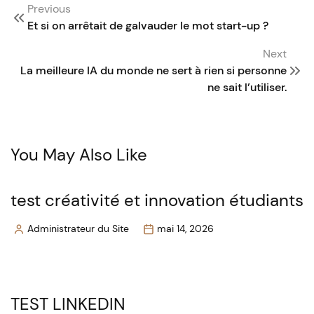
Post
Previous
navigation
Et si on arrêtait de galvauder le mot start-up ?
Next
La meilleure IA du monde ne sert à rien si personne
ne sait l’utiliser.
You May Also Like
test créativité et innovation étudiants
Administrateur du Site
mai 14, 2026
Posted
by
TEST LINKEDIN