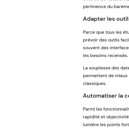
pertinence du barème
Adapter les outil
Parce que tous les ét
prévoir des outils fac
souvent des interface
les besoins recensés.
La souplesse des date
permettent de mieux a
classiques.
Automatiser la c
Parmi les fonctionnali
rapidité et objectivit
lumière les points fort