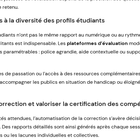
 retenu.
s à la diversité des profils étudiants
udiants n’ont pas le même rapport au numérique ou au rythm
ilitants est indispensable. Les
plateformes d’évaluation
mode
s paramétrables : police agrandie, aide contextuelle ou suppo
s de passation ou l’accès à des ressources complémentaires 
ccompagner les publics en situation de handicap ou éloignés
orrection et valoriser la certification des com
tés attendues, l’automatisation de la correction s’avère décis
é. Des rapports détaillés sont ainsi générés après chaque ses
s ou les lacunes individuelles et collectives.