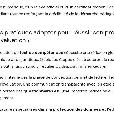
e numérique, d’un relevé officiel ou d’un certificat reconnu v
diant tout en renforçant la crédibilité de la démarche pédag
 pratiques adopter pour réussir son pro
valuation ?
solution de
test de compétences
nécessite une réflexion glo
ique et du juridique. Quelques étapes clés structurent la réus
s outils jusqu’au suivi régulier du dispositif mis en œuvre.
tion interne dès la phase de conception permet de fédérer l’
s d’évaluation. Une communication transparente avec les étudi
la portée des
questionnaires en ligne
, renforce l’adhésion a
ngement.
tataires spécialisés dans la protection des données et l’é