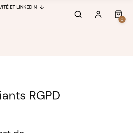
ITÉ ET LINKEDIN
0
iants RGPD