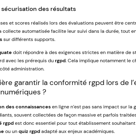
 sécurisation des résultats
es et scores réalisés lors des évaluations peuvent être centr
a collecte automatisée facilite leur suivi dans la durée, tout e
s
sur différents supports.
quate
doit répondre à des exigences strictes en matière de s
rd avec les prérequis du
rgpd
. Cela implique notamment le ch
 côté administration.
ère garantir la conformité rgpd lors de l
numériques ?
on des connaissances
en ligne n’est pas sans impact sur la
ants, souvent collectées de façon massive et parfois traitées
é rgpd
est donc essentiel pour tout établissement souhaitant
ne
ou un
quiz rgpd
adapté aux enjeux académiques.