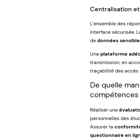
Centralisation et
L’ensemble des répons
interface sécurisée. L
de
données sensible
Une
plateforme adé
transmission, en acco
traçabilité des accès
De quelle mani
compétences 
Réaliser une
évaluati
personnelles des étudi
Assurer la
conformit
questionnaire en lig