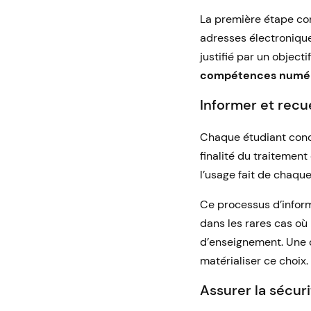
La première étape con
adresses électronique
justifié par un objecti
compétences numér
Informer et recu
Chaque étudiant con
finalité du traitemen
l’usage fait de chaque
Ce processus d’inform
dans les rares cas où 
d’enseignement. Une c
matérialiser ce choix.
Assurer la sécur