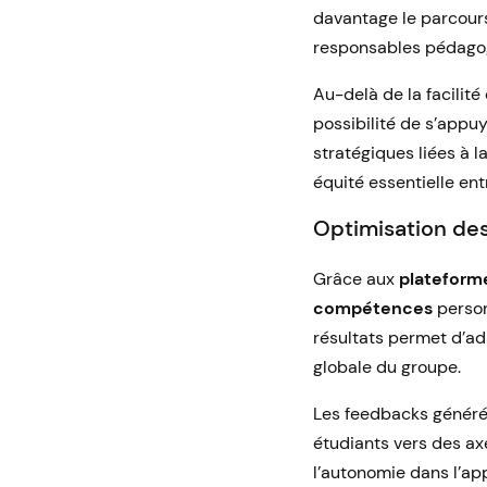
davantage le parcours
responsables pédagog
Au-delà de la facilité
possibilité de s’appu
stratégiques liées à l
équité essentielle ent
Optimisation des
Grâce aux
plateform
compétences
personn
résultats permet d’ad
globale du groupe.
Les feedbacks généré
étudiants vers des ax
l’autonomie dans l’ap