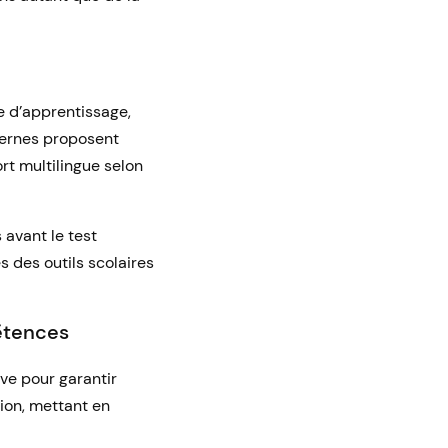
e d’apprentissage,
rnes proposent
rt multilingue selon
avant le test
 des outils scolaires
pétences
ive pour garantir
sion, mettant en