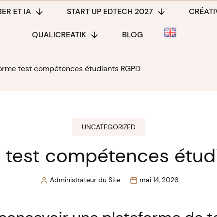
ER ET IA
START UP EDTECH 2027
CRÉATIV
QUALICREATIK
BLOG
forme test compétences étudiants RGPD
UNCATEGORIZED
e test compétences étud
Administrateur du Site
mai 14, 2026
Posted
by