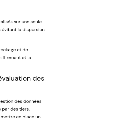
alisés sur une seule
n évitant la dispersion
tockage et de
iffrement et la
’évaluation des
 gestion des données
 par des tiers.
 mettre en place un