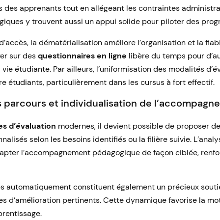
 des apprenants tout en allégeant les contraintes administra
iques y trouvent aussi un appui solide pour piloter des pr
 d’accès, la dématérialisation améliore l’organisation et la fiab
yer sur des
questionnaires en ligne
libère du temps pour d’a
a vie étudiante. Par ailleurs, l’uniformisation des modalités d’
re étudiants, particulièrement dans les cursus à fort effectif.
 parcours et individualisation de l’accompag
es d’évaluation
modernes, il devient possible de proposer d
alisés selon les besoins identifiés ou la filière suivie. L’anal
apter l’accompagnement pédagogique de façon ciblée, renforç
s automatiquement constituent également un précieux soutie
es d’amélioration pertinents. Cette dynamique favorise la mo
prentissage.