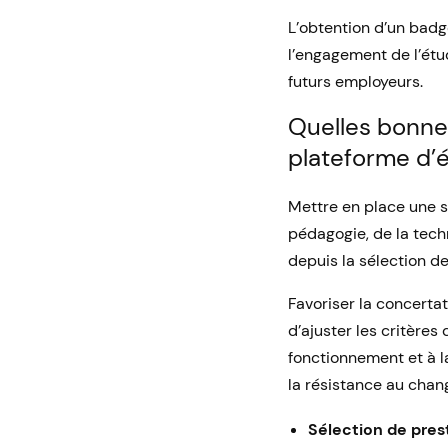
L’obtention d’un badg
l’engagement de l’étu
futurs employeurs.
Quelles bonnes
plateforme d’é
Mettre en place une 
pédagogie, de la techn
depuis la sélection de
Favoriser la concerta
d’ajuster les critère
fonctionnement et à 
la résistance au cha
Sélection de pres