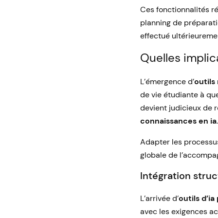
Ces fonctionnalités r
planning de préparati
effectué ultérieureme
Quelles impli
L’émergence d’
outil
de vie étudiante à que
devient judicieux de r
connaissances en ia
.
Adapter les processus 
globale de l’accompag
Intégration struc
L’arrivée d’
outils d’i
avec les exigences ac