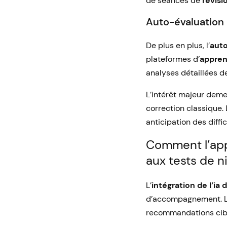
de séances de
révisi
Auto-évaluation 
De plus en plus, l’
auto
plateformes d’
apprent
analyses détaillées de
L’intérêt majeur deme
correction classique.
anticipation des diffi
Comment l’appr
aux tests de n
L’
intégration de l’ia
d’accompagnement. Les
recommandations ciblé