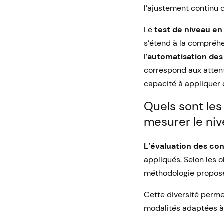
l’ajustement continu 
Le
test de niveau en i
s’étend à la compréh
l’
automatisation de
correspond aux attent
capacité à appliquer 
Quels sont les
mesurer le niv
L’évaluation des con
appliqués. Selon les o
méthodologie proposée
Cette diversité perme
modalités adaptées à 