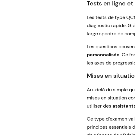
Tests en ligne et
Les tests de type QC
diagnostic rapide. Grâ
large spectre de comp
Les questions peuvent 
personnalisée
. Ce f
les axes de progressio
Mises en situati
Au-delà du simple que
mises en situation con
utiliser des
assistant
Ce type d’examen valo
principes essentiels d