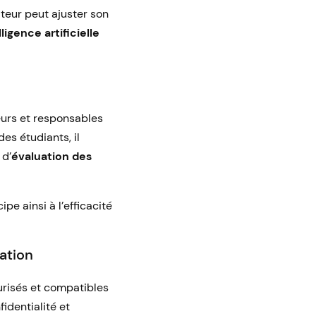
ateur peut ajuster son
ligence artificielle
urs et responsables
es étudiants, il
 d’
évaluation des
e ainsi à l’efficacité
uation
curisés et compatibles
identialité et