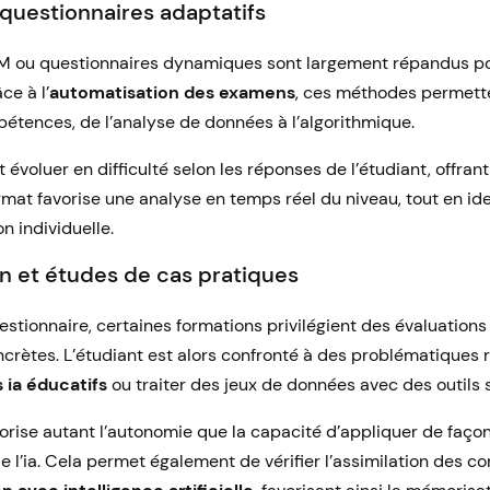
 questionnaires adaptatifs
M ou questionnaires dynamiques sont largement répandus pou
ce à l’
automatisation des examens
, ces méthodes permette
étences, de l’analyse de données à l’algorithmique.
évoluer en difficulté selon les réponses de l’étudiant, offran
ormat favorise une analyse en temps réel du niveau, tout en id
n individuelle.
on et études de cas pratiques
stionnaire, certaines formations privilégient des évaluations
crètes. L’étudiant est alors confronté à des problématiques ré
s ia éducatifs
ou traiter des jeux de données avec des outils s
rise autant l’autonomie que la capacité d’appliquer de façon
e l’ia. Cela permet également de vérifier l’assimilation des c