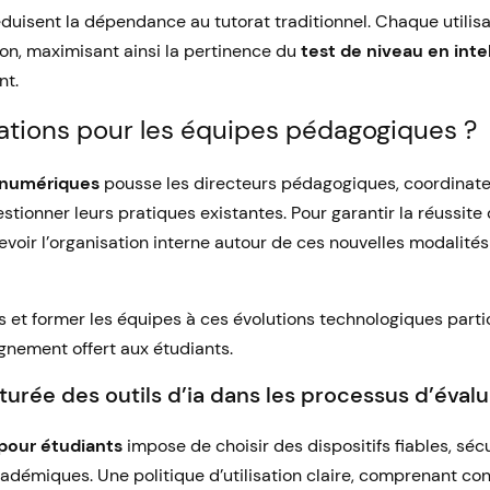
éduisent la dépendance au tutorat traditionnel. Chaque utilis
on, maximisant ainsi la pertinence du
test de niveau en intel
nt.
cations pour les équipes pédagogiques ?
s numériques
pousse les directeurs pédagogiques, coordinate
stionner leurs pratiques existantes. Pour garantir la réussite d
evoir l’organisation interne autour de ces nouvelles modalités
et former les équipes à ces évolutions technologiques particip
nement offert aux étudiants.
turée des outils d’ia dans les processus d’éval
a pour étudiants
impose de choisir des dispositifs fiables, sé
adémiques. Une politique d’utilisation claire, comprenant conf