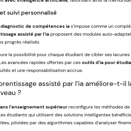
on avec intelligence artificielle
, favorisant ainsi la mémorisat
et suivi personnalisé
diagnostic de compétences ia
s’impose comme un complém
issage assisté par l’ia
proposent des modules auto-adaptati
s progrès réalisés.
ure la possibilité pour chaque étudiant de cibler ses lacunes
 Les avancées rapides offertes par ces
outils d’ia pour étudi
cultés et une responsabilisation accrue.
entissage assisté par l’ia améliore-t-il 
iveau ?
 dans l’enseignement supérieur
reconfigure les méthodes de 
 étudiants qui utilisent des solutions intelligentes bénéfic
es, pilotées par des algorithmes capables d’analyser finemen