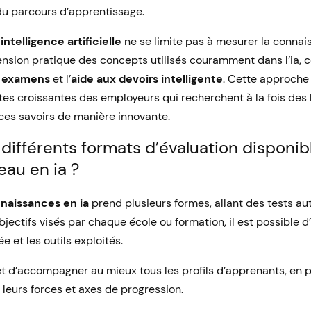
du parcours d’apprentissage.
ntelligence artificielle
ne se limite pas à mesurer la connais
ension pratique des concepts utilisés couramment dans l’ia,
s examens
et l’
aide aux devoirs intelligente
. Cette approch
es croissantes des employeurs qui recherchent à la fois des 
ces savoirs de manière innovante.
 différents formats d’évaluation disponib
eau en ia ?
naissances en ia
prend plusieurs formes, allant des tests au
bjectifs visés par chaque école ou formation, il est possible d’
 et les outils exploités.
t d’accompagner au mieux tous les profils d’apprenants, en 
leurs forces et axes de progression.