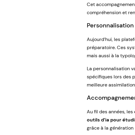
Cet accompagnement p
compréhension et ren
Personnalisation
Aujourd’hui, les pla
préparatoire. Ces sy
mais aussi à la typol
La personnalisation v
spécifiques lors des
meilleure assimilatio
Accompagnement 
Au fil des années, les
outils d’ia pour étud
grâce à la génération