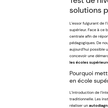
Test de niv
solutions 
L’essor fulgurant de l
supérieur. Face à ce 
centrale afin de répo
pédagogiques. De no
aujourd’hui possible 
concevoir une démarch
les écoles supérieur
Pourquoi mettr
en école supér
L’introduction de l’int
traditionnelle. Les in
réaliser un
autodiagn