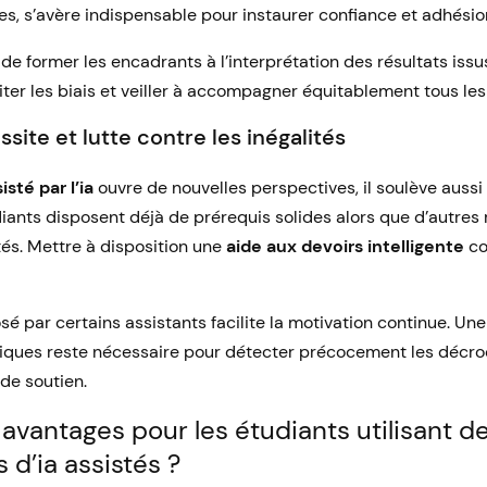
s, s’avère indispensable pour instaurer confiance et adhésio
 de former les encadrants à l’interprétation des résultats iss
viter les biais et veiller à accompagner équitablement tous les 
ssite et lutte contre les inégalités
sté par l’ia
ouvre de nouvelles perspectives, il soulève aussi
udiants disposent déjà de prérequis solides alors que d’autres
tés. Mettre à disposition une
aide aux devoirs intelligente
co
sé par certains assistants facilite la motivation continue. Une
ques reste nécessaire pour détecter précocement les décro
 de soutien.
 avantages pour les étudiants utilisant d
s d’ia assistés ?