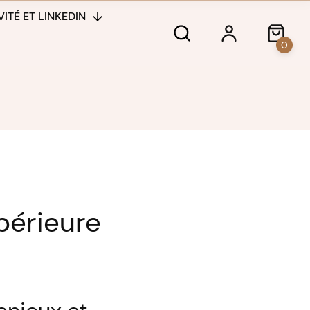
ITÉ ET LINKEDIN
0
périeure