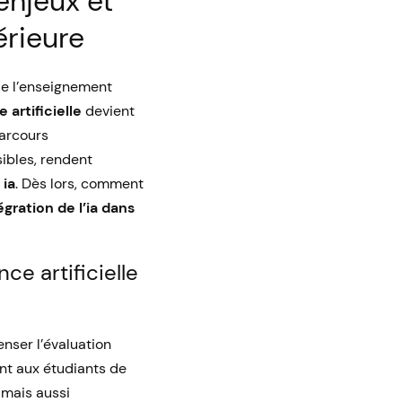
 enjeux et
érieure
 de l’enseignement
 artificielle
devient
parcours
sibles, rendent
 ia
. Dès lors, comment
égration de l’ia dans
ce artificielle
penser l’évaluation
ant aux étudiants de
l mais aussi