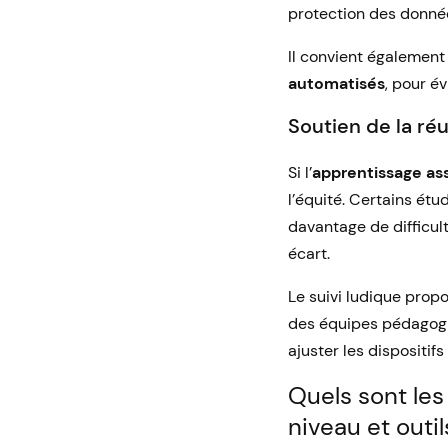
protection des donnée
Il convient également
automatisés
, pour é
Soutien de la réu
Si l’
apprentissage assi
l’équité. Certains ét
davantage de difficul
écart.
Le suivi ludique propo
des équipes pédagogi
ajuster les dispositifs
Quels sont les
niveau et outil