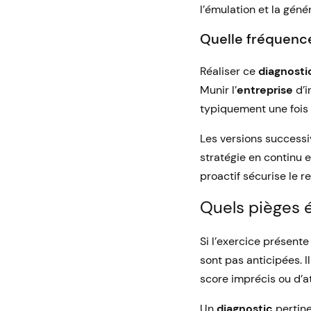
l’émulation et la géné
Quelle fréquence
Réaliser ce
diagnosti
Munir l’
entreprise
d’i
typiquement une fois 
Les versions success
stratégie en continu e
proactif sécurise le r
Quels pièges é
Si l’exercice présente
sont pas anticipées. 
score imprécis ou d’at
Un
diagnostic
pertine