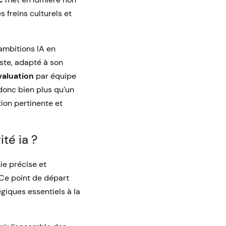
 freins culturels et
ambitions IA en
iste, adapté à son
aluation
par équipe
 donc bien plus qu’un
ion pertinente et
té ia ?
ie précise et
 Ce point de départ
giques essentiels à la