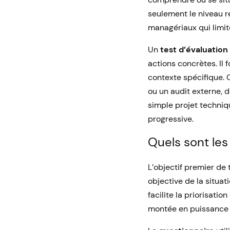
seulement le niveau ré
managériaux qui limit
Un
test d’évaluation
actions concrètes. Il 
contexte spécifique. 
ou un audit externe, d
simple projet techniq
progressive.
Quels sont les 
L’objectif premier de t
objective de la situat
facilite la priorisati
montée en puissance