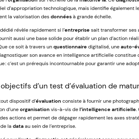
el d’appropriation technologique, mais identifie également les
ent la valorisation des
données
à grande échelle.
dédié révèle rapidement si l’
entreprise
sait transformer ses 
fournit aussi une base solide pour établir un plan d’action réal
Que ce soit à travers un
questionnaire
digitalisé, une
auto-év
iagnostiquer son avance en intelligence artificielle constitue
ue : c’est un prérequis incontournable pour garantir une adopt
objectifs d’un test d’évaluation de maturi
out dispositif d’
évaluation
consiste à fournir une photograph
ion d’une
organisation
vis-à-vis de
l’intelligence artificielle
.
on des actions et permet de dégager rapidement les axes straté
 de la
data
au sein de l’entreprise.