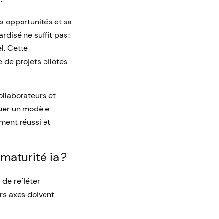
s opportunités et sa
rdisé ne suffit pas :
l. Cette
e de projets pilotes
llaborateurs et
quer un modèle
ement réussi et
maturité ia ?
 de refléter
urs axes doivent