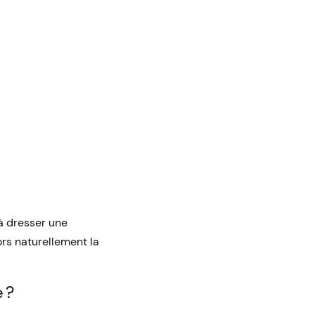
à dresser une
ors naturellement la
 ?