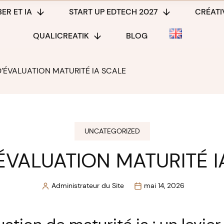
ER ET IA
START UP EDTECH 2027
CRÉATIV
QUALICREATIK
BLOG
D’ÉVALUATION MATURITÉ IA SCALE
UNCATEGORIZED
’ÉVALUATION MATURITÉ I
Administrateur du Site
mai 14, 2026
Posted
by