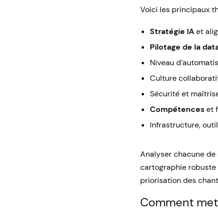
Voici les principaux t
Stratégie IA
et ali
Pilotage de la dat
Niveau d’automatis
Culture collaborat
Sécurité et maîtri
Compétences
et 
Infrastructure, outi
Analyser chacune de 
cartographie robuste
priorisation des chant
Comment mettre