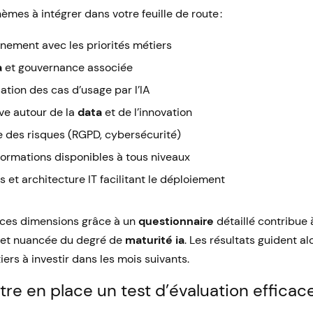
hèmes à intégrer dans votre feuille de route :
gnement avec les priorités métiers
a
et gouvernance associée
ation des cas d’usage par l’IA
ive autour de la
data
et de l’innovation
se des risques (RGPD, cybersécurité)
formations disponibles à tous niveaux
ls et architecture IT facilitant le déploiement
ces dimensions grâce à un
questionnaire
détaillé contribue 
 et nuancée du degré de
maturité ia
. Les résultats guident al
iers à investir dans les mois suivants.
 en place un test d’évaluation efficace