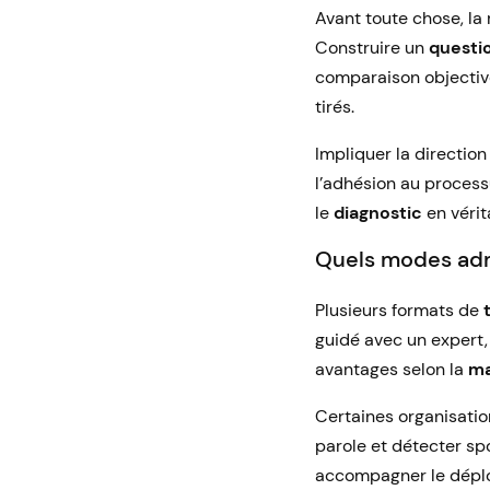
Avant toute chose, la
Construire un
questi
comparaison objective
tirés.
Impliquer la directio
l’adhésion au processu
le
diagnostic
en vérita
Quels modes admin
Plusieurs formats de
guidé avec un expert
avantages selon la
ma
Certaines organisatio
parole et détecter sp
accompagner le dépl