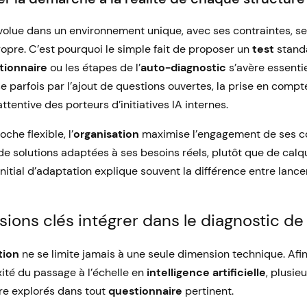
olue dans un environnement unique, avec ses contraintes, se
ropre. C’est pourquoi le simple fait de proposer un
test
standa
tionnaire
ou les étapes de l’
auto-diagnostic
s’avère essentie
 parfois par l’ajout de questions ouvertes, la prise en compt
ttentive des porteurs d’initiatives IA internes.
he flexible, l’
organisation
maximise l’engagement de ses co
de solutions adaptées à ses besoins réels, plutôt que de cal
initial d’adaptation explique souvent la différence entre lanc
ions clés intégrer dans le diagnostic de 
tion
ne se limite jamais à une seule dimension technique. Afin
ité du passage à l’échelle en
intelligence artificielle
, plusie
e explorés dans tout
questionnaire
pertinent.