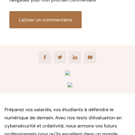
navigateur pour mon prochain commentaire.
Facebook
Twitter
LinkedIn
Youtube
Préparez vos salariés, vos étudiants à défendre le
numérique de demain. Avec nos tests d'évaluation en
cybersécurité et créativité, nous armons vos futurs
professionnels pour qu'ils excellent dans un monde