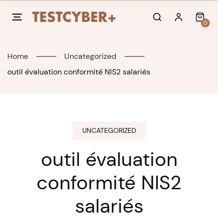
Skip
to
0
content
Home
Uncategorized
outil évaluation conformité NIS2 salariés
UNCATEGORIZED
outil évaluation
conformité NIS2
salariés