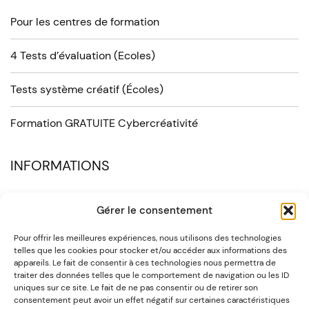
Pour les centres de formation
4 Tests d’évaluation (Ecoles)
Tests système créatif (Écoles)
Formation GRATUITE Cybercréativité
INFORMATIONS
Plateforme E-learning
Gérer le consentement
RGPD / Notice
Pour offrir les meilleures expériences, nous utilisons des technologies
telles que les cookies pour stocker et/ou accéder aux informations des
appareils. Le fait de consentir à ces technologies nous permettra de
Conditions générales
traiter des données telles que le comportement de navigation ou les ID
uniques sur ce site. Le fait de ne pas consentir ou de retirer son
consentement peut avoir un effet négatif sur certaines caractéristiques
SOCIÉTÉ