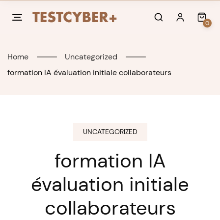
Skip
to
0
content
Home
Uncategorized
formation IA évaluation initiale collaborateurs
UNCATEGORIZED
formation IA
évaluation initiale
collaborateurs