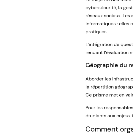
cybersécurité, la gest
réseaux sociaux. Les
informatiques : elles
pratiques.
L’intégration de ques
rendant l’évaluation 
Géographie du n
Aborder les infrastru
la répartition géogra
Ce prisme met en valeu
Pour les responsables
étudiants aux enjeux i
Comment organ