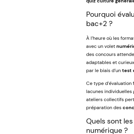
quiz culture général
Pourquoi évalu
bac+2 ?
À l’heure où les forma
avec un volet
numéri
des concours attenden
adaptables et curieux
par le biais d’un
test
Ce type d’évaluation f
lacunes individuelles
ateliers collectifs pe
préparation des
conc
Quels sont les
numérique ?