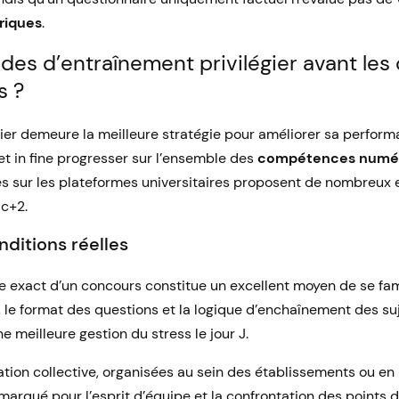
iques
.
des d’entraînement privilégier avant les
s ?
ier demeure la meilleure stratégie pour améliorer sa perfor
et in fine progresser sur l’ensemble des
compétences numé
s sur les plateformes universitaires proposent de nombreux
ac+2.
nditions réelles
e exact d’un concours constitue un excellent moyen de se fami
 le format des questions et la logique d’enchaînement des suj
ne meilleure gestion du stress le jour J.
tion collective, organisées au sein des établissements ou en 
marqué pour l’esprit d’équipe et la confrontation des points 