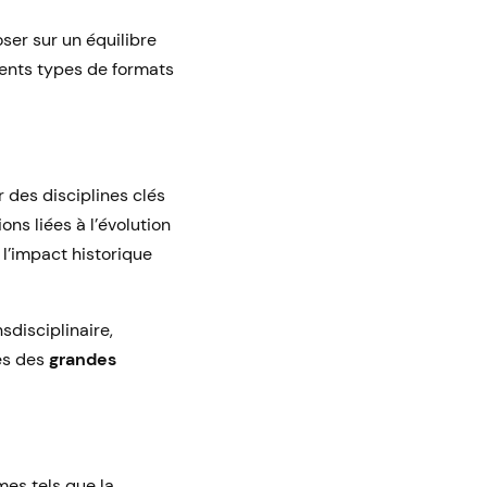
ser sur un équilibre
érents types de formats
 des disciplines clés
ons liées à l’évolution
l’impact historique
sdisciplinaire,
es des
grandes
es tels que la