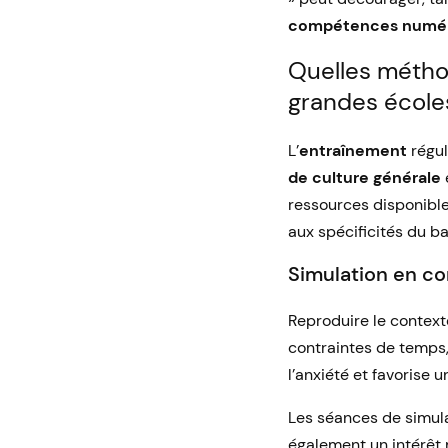
compétences numér
Quelles métho
grandes école
L’
entraînement
régul
de culture générale
ressources disponible
aux spécificités du b
Simulation en co
Reproduire le context
contraintes de temps,
l’anxiété et favorise u
Les séances de simula
également un intérêt 