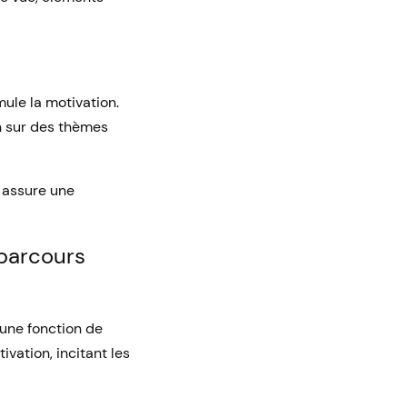
ule la motivation.
n sur des thèmes
e assure une
 parcours
une fonction de
ivation, incitant les