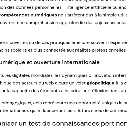
ion des données personnelles, l’intelligence artificielle ou enc
compétences numériques
ne s’arrêtent pas à la simple utili
 couvrent une compréhension approfondie des enjeux associés
tions ouvertes ou de cas pratiques améliore souvent l’expérie
moins scolaire et plus connectée aux réalités professionnell
umérique et ouverture internationale
ctures digitales mondiales, les dynamiques d’innovation inter
phique des acteurs du web ajoute un volet
géopolitique
à la
c
r la capacité des étudiants à inscrire leur réflexion dans un
 pédagogiques, cela représente une opportunité unique de sen
nternationaux qui influenceront leurs futurs choix de carrière.
iser un test de connaissances pertinen