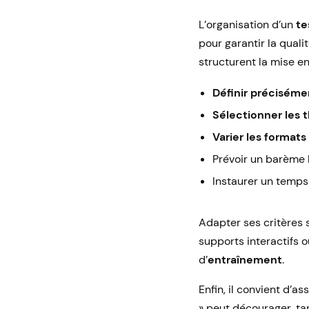
L’organisation d’un
te
pour garantir la quali
structurent la mise en
Définir précisémen
Sélectionner les
Varier les formats
Prévoir un barème l
Instaurer un temps 
Adapter ses critères 
supports interactifs 
d’
entraînement
.
Enfin, il convient d’a
» peut décourager, ta