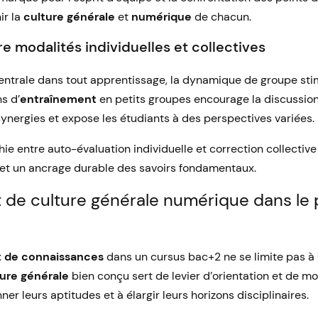
ir la
culture générale
et
numérique
de chacun.
e modalités individuelles et collectives
centrale dans tout apprentissage, la dynamique de groupe stim
s d’
entraînement
en petits groupes encourage la discussio
synergies et expose les étudiants à des perspectives variées.
ie entre auto-évaluation individuelle et correction collectiv
 et un ancrage durable des savoirs fondamentaux.
st de culture générale numérique dans le
t de connaissances
dans un cursus bac+2 ne se limite pas à 
ture générale
bien conçu sert de levier d’orientation et de mot
ner leurs aptitudes et à élargir leurs horizons disciplinaires.