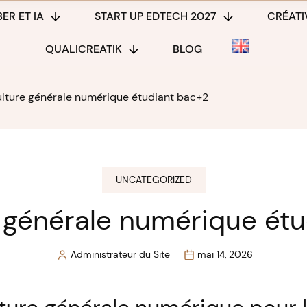
ER ET IA
START UP EDTECH 2027
CRÉATIV
QUALICREATIK
BLOG
ulture générale numérique étudiant bac+2
UNCATEGORIZED
e générale numérique ét
Administrateur du Site
mai 14, 2026
Posted
by