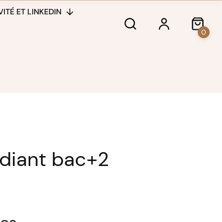
ITÉ ET LINKEDIN
0
udiant bac+2