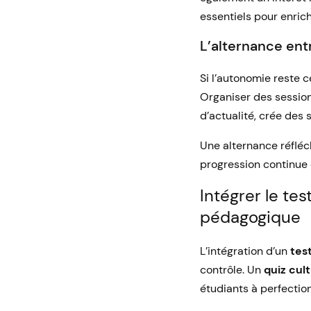
essentiels pour enrich
L’alternance entr
Si l’autonomie reste 
Organiser des session
d’actualité, crée des 
Une alternance réfléch
progression continue
Intégrer le te
pédagogique
L’intégration d’un
tes
contrôle. Un
quiz cul
étudiants à perfection