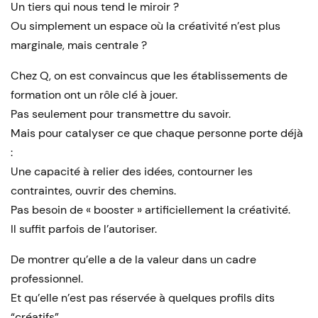
Un tiers qui nous tend le miroir ?
Ou simplement un espace où la créativité n’est plus
marginale, mais centrale ?
Chez Q, on est convaincus que les établissements de
formation ont un rôle clé à jouer.
Pas seulement pour transmettre du savoir.
Mais pour catalyser ce que chaque personne porte déjà
:
Une capacité à relier des idées, contourner les
contraintes, ouvrir des chemins.
Pas besoin de « booster » artificiellement la créativité.
Il suffit parfois de l’autoriser.
De montrer qu’elle a de la valeur dans un cadre
professionnel.
Et qu’elle n’est pas réservée à quelques profils dits
“créatifs”.