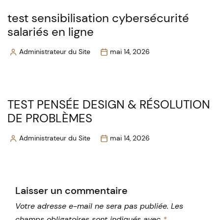
test sensibilisation cybersécurité
salariés en ligne
Administrateur du Site
mai 14, 2026
Posted
by
TEST PENSÉE DESIGN & RÉSOLUTION
DE PROBLÈMES
Administrateur du Site
mai 14, 2026
Posted
by
Laisser un commentaire
Votre adresse e-mail ne sera pas publiée.
Les
champs obligatoires sont indiqués avec
*