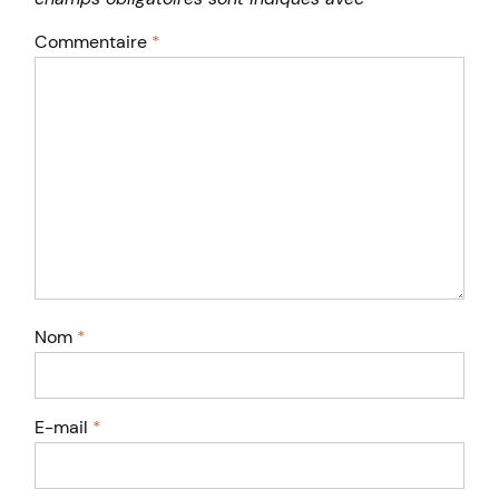
Commentaire
*
Nom
*
E-mail
*