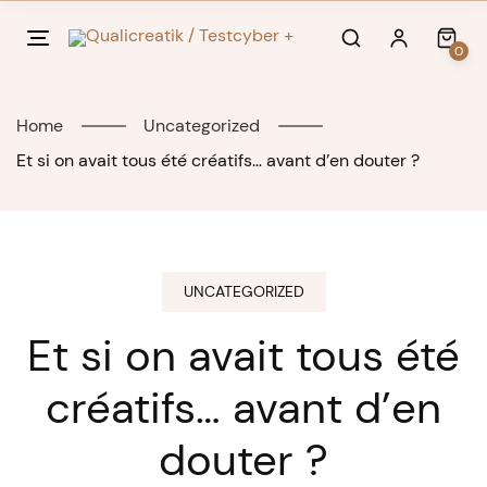
Skip
to
0
content
Home
Uncategorized
Et si on avait tous été créatifs… avant d’en douter ?
UNCATEGORIZED
Et si on avait tous été
créatifs… avant d’en
douter ?