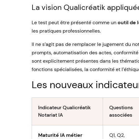
La vision Qualicréatik appliqué
Le test peut être présenté comme un
outil de 
les pratiques professionnelles.
Il ne s’agit pas de remplacer le jugement du not
prompts, automatisation des actes, conformit
sont explicitement présentes dans les thématiq
fonctions spécialisées, la conformité et l’éthiqu
Les nouveaux indicateur
Indicateur Qualicréatik
Questions
Notariat IA
associées
Maturité IA métier
Q1, Q2,