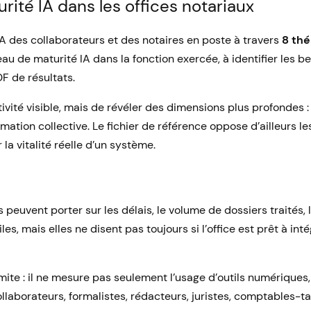
rité IA dans les offices notariaux
IA des collaborateurs et des notaires en poste à travers
8 thé
iveau de maturité IA dans la fonction exercée, à identifier les
F de résultats.
vité visible, mais de révéler des dimensions plus profondes : 
ation collective. Le fichier de référence oppose d’ailleurs le
 la vitalité réelle d’un système.
 peuvent porter sur les délais, le volume de dossiers traités, l
, mais elles ne disent pas toujours si l’office est prêt à int
ite : il ne mesure pas seulement l’usage d’outils numériques, 
ollaborateurs, formalistes, rédacteurs, juristes, comptables-t