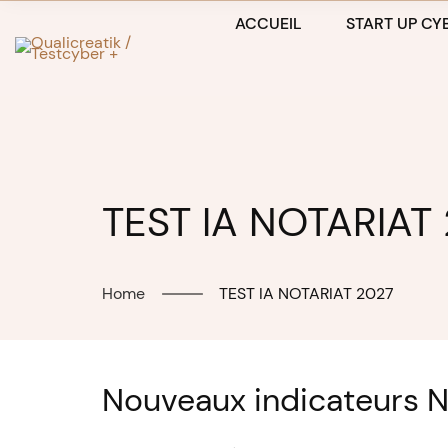
Skip
ACCUEIL
START UP CYB
to
content
TEST IA NOTARIAT
Home
TEST IA NOTARIAT 2027
Nouveaux indicateurs N