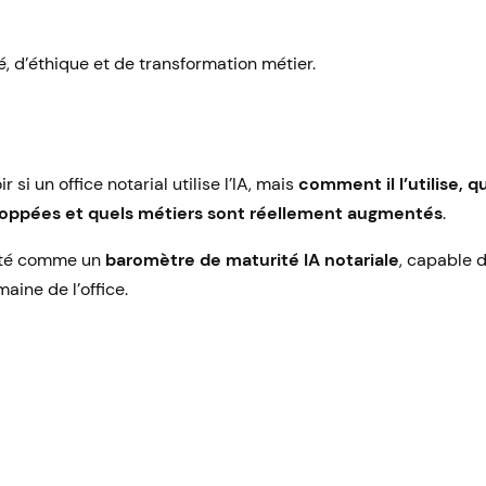
é, d’éthique et de transformation métier.
si un office notarial utilise l’IA, mais
comment il l’utilise, q
oppées et quels métiers sont réellement augmentés
.
enté comme un
baromètre de maturité IA notariale
, capable d
aine de l’office.