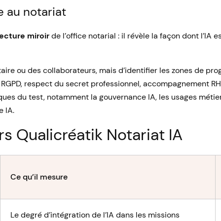
e au notariat
lecture miroir
de l’office notarial : il révèle la façon dont l’I
aire ou des collaborateurs, mais d’identifier les zones de pro
é RGPD, respect du secret professionnel, accompagnement R
ues du test, notamment la gouvernance IA, les usages métier, 
e IA.
s Qualicréatik Notariat IA
Ce qu’il mesure
Le degré d’intégration de l’IA dans les missions