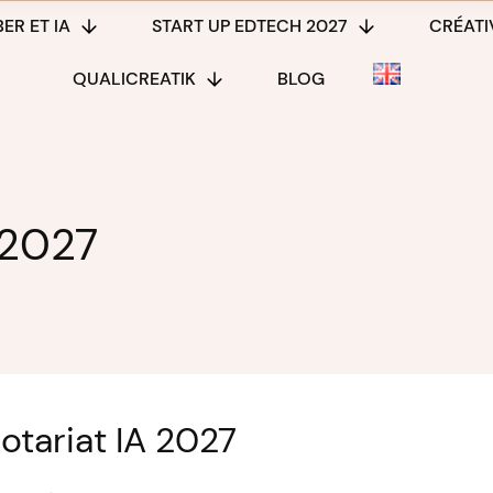
ER ET IA
START UP EDTECH 2027
CRÉATIV
QUALICREATIK
BLOG
 2027
otariat IA 2027