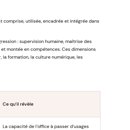
A est comprise, utilisée, encadrée et intégrée dans
gression : supervision humaine, maîtrise des
H et montée en compétences. Ces dimensions
la formation, la culture numérique, les
Ce qu’il révèle
La capacité de l’office à passer d’usages