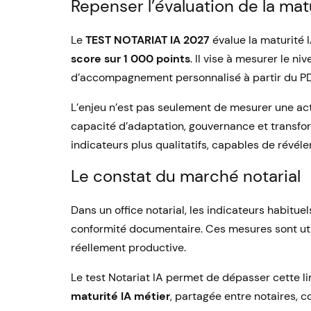
Repenser l’évaluation de la matu
Le
TEST NOTARIAT IA 2027
évalue la maturité 
score sur 1 000 points
. Il vise à mesurer le n
d’accompagnement personnalisé à partir du PD
L’enjeu n’est pas seulement de mesurer une acti
capacité d’adaptation, gouvernance et transform
indicateurs plus qualitatifs, capables de révéler
Le constat du marché notarial
Dans un office notarial, les indicateurs habituels
conformité documentaire. Ces mesures sont utiles
réellement productive.
Le test Notariat IA permet de dépasser cette lim
maturité IA métier
, partagée entre notaires, c