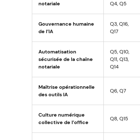
notariale
Q4, Q5
Gouvernance humaine
Q3, Q16,
de l’IA
Q17
Automatisation
Q5, Q10,
sécurisée de la chaîne
Q11, Q13,
notariale
Q14
Maîtrise opérationnelle
Q6, Q7
des outils IA
Culture numérique
Q8, Q15
collective de l’office