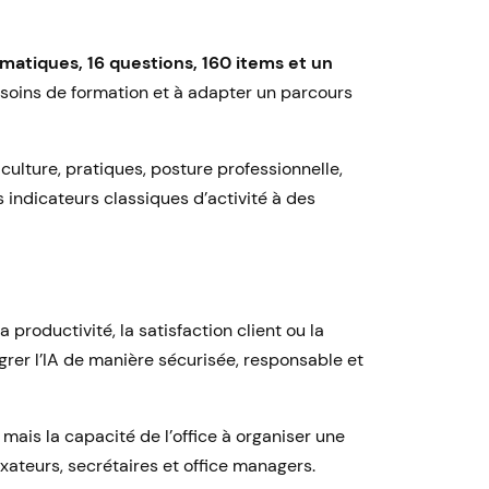
matiques, 16 questions, 160 items et un
 besoins de formation et à adapter un parcours
culture, pratiques, posture professionnelle,
s indicateurs classiques d’activité à des
a productivité, la satisfaction client ou la
égrer l’IA de manière sécurisée, responsable et
mais la capacité de l’office à organiser une
axateurs, secrétaires et office managers.