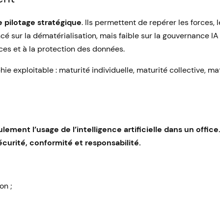
e pilotage stratégique
. Ils permettent de repérer les forces, 
é sur la dématérialisation, mais faible sur la gouvernance IA ; 
ces et à la protection des données.
e exploitable : maturité individuelle, maturité collective, ma
ent l’usage de l’intelligence artificielle dans un office. 
curité, conformité et responsabilité.
on ;