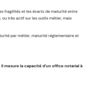
les fragilités et les écarts de maturité entre
ou très actif sur les outils métier, mais
turité par métier, maturité réglementaire et
Il mesure la capacité d’un office notarial à