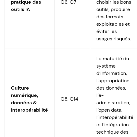
pratique des
Q6, Q7
choisir les bons
outils IA
outils, produire
des formats
exploitables et
éviter les
usages risqués.
La maturité du
système
d’information,
l’appropriation
Culture
des données,
numérique,
l’e-
Q8, Q14
données &
administration,
interopérabilité
l’open data,
l’interopérabilité
et l’intégration
technique des