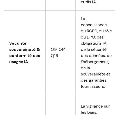
outils IA.
La
connaissance
du RGPD, du rôle
du DPO, des
Sécurité,
obligations IA,
souveraineté &
Q9, Q14,
de la sécurité
conformité des
Q16
des données, de
usages IA
l’hébergement,
de la
souveraineté et
des garanties
fournisseurs.
La vigilance sur
les biais,