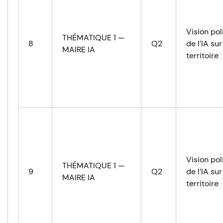
Vision pol
THÉMATIQUE 1 —
8
Q2
de l’IA sur
MAIRE IA
territoire
Vision pol
THÉMATIQUE 1 —
9
Q2
de l’IA sur
MAIRE IA
territoire