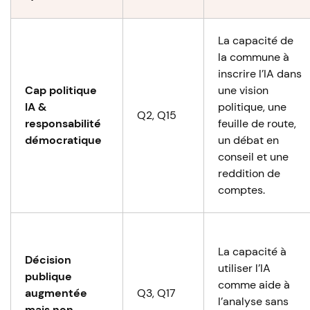
La capacité de
la commune à
inscrire l’IA dans
Cap politique
une vision
IA &
politique, une
Q2, Q15
responsabilité
feuille de route,
démocratique
un débat en
conseil et une
reddition de
comptes.
La capacité à
Décision
utiliser l’IA
publique
comme aide à
augmentée
Q3, Q17
l’analyse sans
mais non