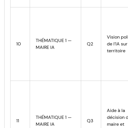
Vision pol
THÉMATIQUE 1 —
10
Q2
de l’IA sur
MAIRE IA
territoire
Aide à la
THÉMATIQUE 1 —
décision 
11
Q3
MAIRE IA
maire et