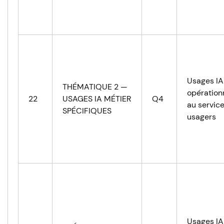
Usages IA
THÉMATIQUE 2 —
opération
22
USAGES IA MÉTIER
Q4
au servic
SPÉCIFIQUES
usagers
Usages IA