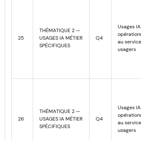
Usages IA
THÉMATIQUE 2 —
opération
25
USAGES IA MÉTIER
Q4
au servic
SPÉCIFIQUES
usagers
Usages IA
THÉMATIQUE 2 —
opération
26
USAGES IA MÉTIER
Q4
au servic
SPÉCIFIQUES
usagers