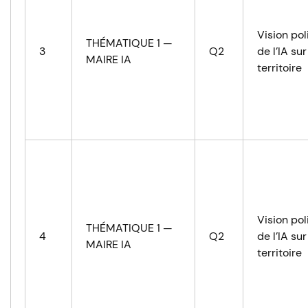
Vision pol
THÉMATIQUE 1 —
3
Q2
de l’IA sur
MAIRE IA
territoire
Vision pol
THÉMATIQUE 1 —
4
Q2
de l’IA sur
MAIRE IA
territoire