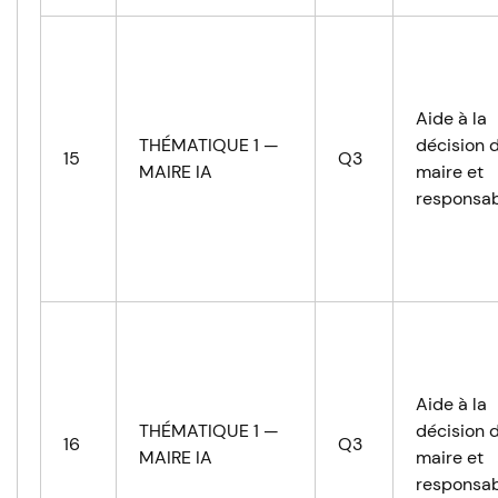
Aide à la
THÉMATIQUE 1 —
décision 
15
Q3
MAIRE IA
maire et
responsab
Aide à la
THÉMATIQUE 1 —
décision 
16
Q3
MAIRE IA
maire et
responsab