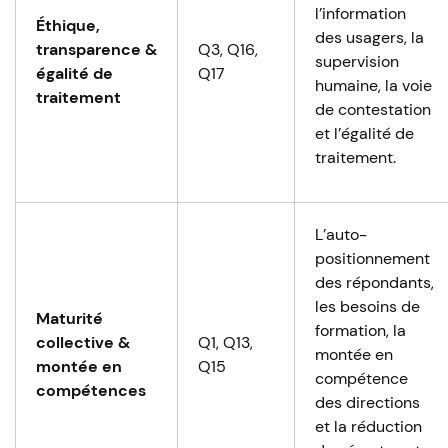
l’information
Éthique,
des usagers, la
transparence &
Q3, Q16,
supervision
égalité de
Q17
humaine, la voie
traitement
de contestation
et l’égalité de
traitement.
L’auto-
positionnement
des répondants,
les besoins de
Maturité
formation, la
collective &
Q1, Q13,
montée en
montée en
Q15
compétence
compétences
des directions
et la réduction