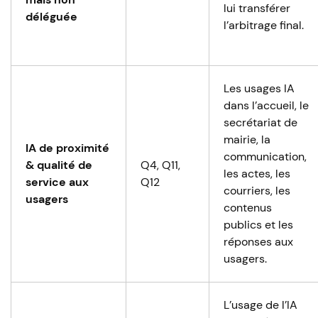
lui transférer
déléguée
l’arbitrage final.
Les usages IA
dans l’accueil, le
secrétariat de
mairie, la
IA de proximité
communication,
& qualité de
Q4, Q11,
les actes, les
service aux
Q12
courriers, les
usagers
contenus
publics et les
réponses aux
usagers.
L’usage de l’IA