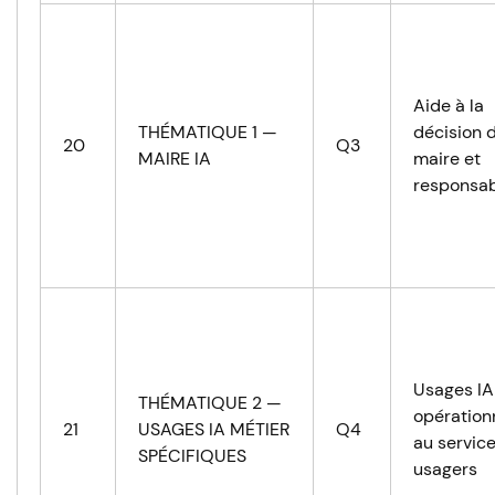
Aide à la
THÉMATIQUE 1 —
décision 
20
Q3
MAIRE IA
maire et
responsab
Usages IA
THÉMATIQUE 2 —
opération
21
USAGES IA MÉTIER
Q4
au servic
SPÉCIFIQUES
usagers