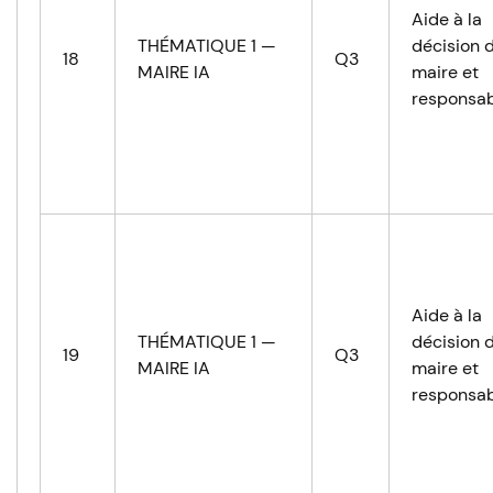
Aide à la
THÉMATIQUE 1 —
décision 
18
Q3
MAIRE IA
maire et
responsab
Aide à la
THÉMATIQUE 1 —
décision 
19
Q3
MAIRE IA
maire et
responsab