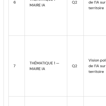
6
Q2
de l’IA sur
MAIRE IA
territoire
Vision pol
THÉMATIQUE 1 —
7
Q2
de l’IA sur
MAIRE IA
territoire