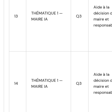
Aide à la
THÉMATIQUE 1 —
décision 
13
Q3
MAIRE IA
maire et
responsab
Aide à la
THÉMATIQUE 1 —
décision 
14
Q3
MAIRE IA
maire et
responsab