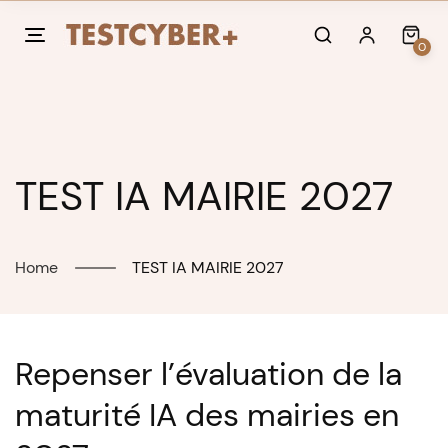
Skip
to
0
content
TEST IA MAIRIE 2027
Home
TEST IA MAIRIE 2027
Repenser l’évaluation de la
maturité IA des mairies en