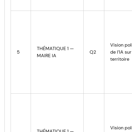
Vision pol
THÉMATIQUE 1 —
5
Q2
de l’IA sur
MAIRE IA
territoire
Vision pol
THÉMATIQUE 1 —