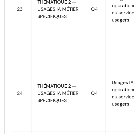
THÉMATIQUE 2 —
opération
23
USAGES IA MÉTIER
Q4
au servic
SPÉCIFIQUES
usagers
Usages IA
THÉMATIQUE 2 —
opération
24
USAGES IA MÉTIER
Q4
au servic
SPÉCIFIQUES
usagers