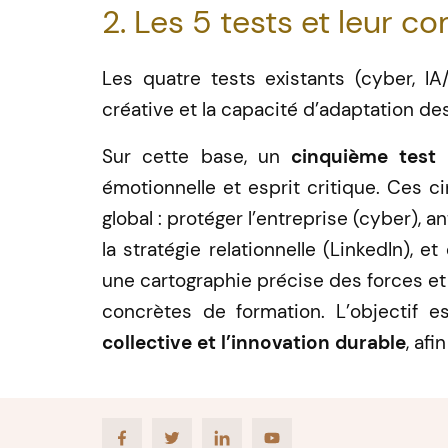
2. Les 5 tests et leur 
Les quatre tests existants (cyber, IA/
créative et la capacité d’adaptation de
Sur cette base, un
cinquième test s
émotionnelle et esprit critique. Ces c
global : protéger l’entreprise (cyber), an
la stratégie relationnelle (LinkedIn),
une cartographie précise des forces et 
concrètes de formation. L’objectif e
collective et l’innovation durable
, af
Facebook
Twitter
LinkedIn
Youtube