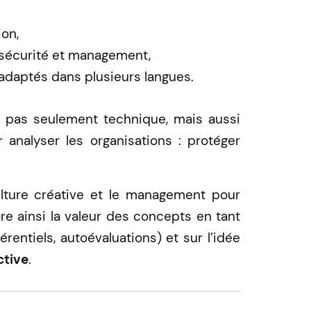
on,
sécurité et management,
 adaptés dans plusieurs langues.
st pas seulement technique, mais aussi
 analyser les organisations : protéger
ulture créative et le management pour
re ainsi la valeur des concepts en tant
entiels, autoévaluations) et sur l’idée
ctive
.