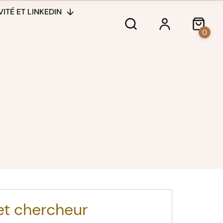
ITÉ ET LINKEDIN
0
 et chercheur