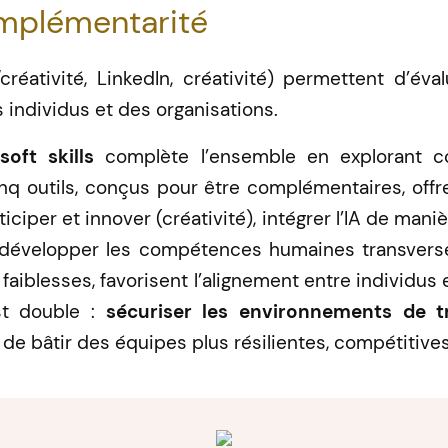
complémentarité
créativité, LinkedIn, créativité) permettent d’év
s individus et des organisations.
oft skills
complète l’ensemble en explorant com
inq outils, conçus pour être complémentaires, off
ticiper et innover (créativité), intégrer l’IA de mani
 et développer les compétences humaines transverses
faiblesses, favorisent l’alignement entre individus 
st double :
sécuriser les environnements de tr
in de bâtir des équipes plus résilientes, compétitive