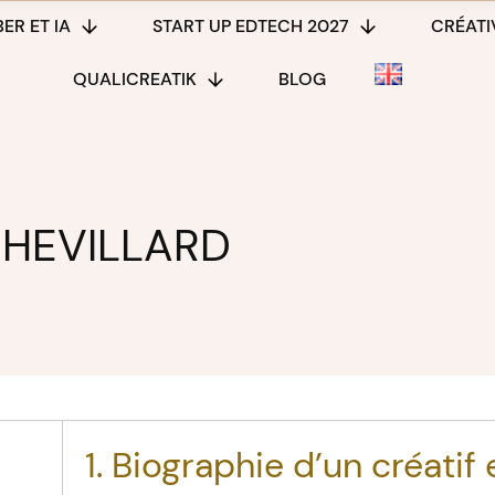
ER ET IA
START UP EDTECH 2027
CRÉATIV
QUALICREATIK
BLOG
CHEVILLARD
1. Biographie d’un créatif