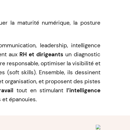
aluer la maturité numérique, la posture
munication, leadership, intelligence
rent aux
RH et dirigeants
un diagnostic
ère responsable, optimiser la visibilité et
 (soft skills). Ensemble, ils dessinent
et organisation, et proposent des pistes
avail
tout en stimulant
l’intelligence
s et épanouies.