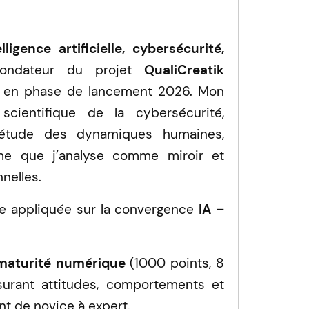
elligence artificielle, cybersécurité,
fondateur du projet
QualiCreatik
 RH en phase de lancement 2026. Mon
scientifique de la cybersécurité,
 l’étude des dynamiques humaines,
rme que j’analyse comme miroir et
nelles.
e appliquée sur la convergence
IA –
maturité numérique
(1000 points, 8
surant attitudes, comportements et
ant de novice à expert.