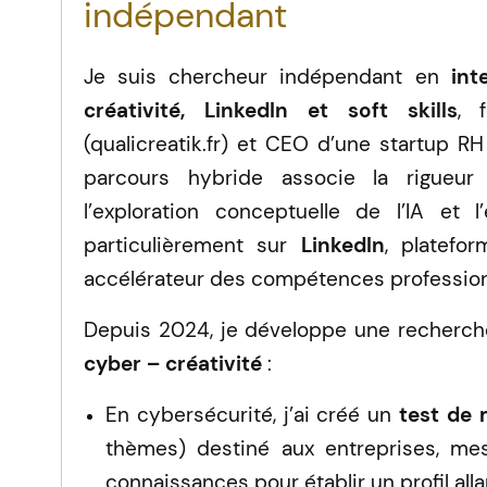
indépendant
Je suis chercheur indépendant en
int
créativité, LinkedIn et soft skills
, 
(qualicreatik.fr) et CEO d’une startup
parcours hybride associe la rigueur 
l’exploration conceptuelle de l’IA et
particulièrement sur
LinkedIn
, platefo
accélérateur des compétences profession
Depuis 2024, je développe une recherch
cyber – créativité
:
En cybersécurité, j’ai créé un
test de 
thèmes) destiné aux entreprises, me
connaissances pour établir un profil all