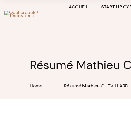
Skip
ACCUEIL
START UP CYB
to
content
Résumé Mathieu 
Home
Résumé Mathieu CHEVILLARD