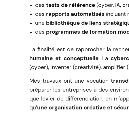
des
tests de référence
(cyber, IA, cré
des
rapports automatisés
incluant 
une
bibliothèque de liens stratégiq
des
programmes de formation mod
La finalité est de rapprocher la rech
humaine et conceptuelle
. La
cyberc
(cyber), inventer (créativité), amplifier (
Mes travaux ont une vocation
transd
préparer les entreprises à des environ
que levier de différenciation, en m’ap
qu’
une organisation créative et sécuri