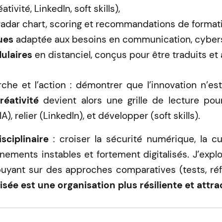
ativité, LinkedIn, soft skills),
radar chart, scoring et recommandations de formati
ues
adaptée aux besoins en communication, cyber
ulaires
en distanciel, conçus pour être traduits et
erche et l’action : démontrer que l’innovation n’e
réativité
devient alors une grille de lecture pour
IA), relier (LinkedIn), et développer (soft skills).
isciplinaire
: croiser la sécurité numérique, la c
nements instables et fortement digitalisés. J’explo
puyant sur des approches comparatives (tests, référ
sée est une organisation plus résiliente et attra