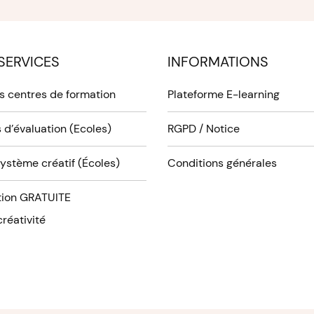
SERVICES
INFORMATIONS
es centres de formation
Plateforme E-learning
 d’évaluation (Ecoles)
RGPD / Notice
système créatif (Écoles)
Conditions générales
ion GRATUITE
réativité