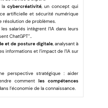
r la
cybercréativité
, un concept qui
nce artificielle et sécurité numérique
e résolution de problèmes.
 salariés intègrent l’IA dans leurs
isent ChatGPT”..
de et de posture digitale
, analysant à
s informations et l’impact de l’IA sur
 perspective stratégique : aider
prendre comment
les compétences
ans l’économie de la connaissance.