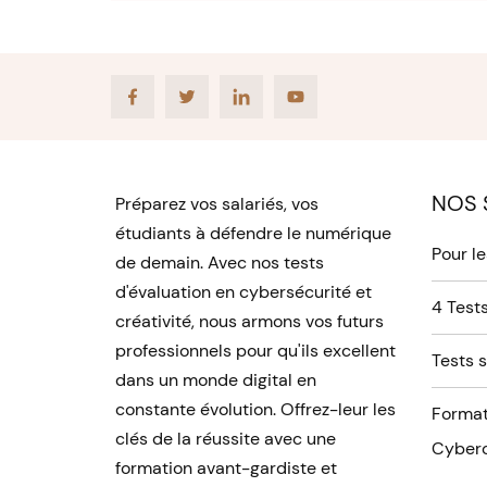
Facebook
Twitter
LinkedIn
Youtube
NOS 
Préparez vos salariés, vos
étudiants à défendre le numérique
Pour l
de demain. Avec nos tests
d'évaluation en cybersécurité et
4 Tests
créativité, nous armons vos futurs
professionnels pour qu'ils excellent
Tests 
dans un monde digital en
constante évolution. Offrez-leur les
Format
clés de la réussite avec une
Cyberc
formation avant-gardiste et