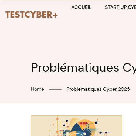
Skip
ACCUEIL
START UP CYB
to
content
Problématiques C
Home
Problématiques Cyber 2025