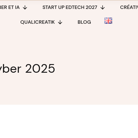
ER ET IA
START UP EDTECH 2027
CRÉATIV
QUALICREATIK
BLOG
yber 2025