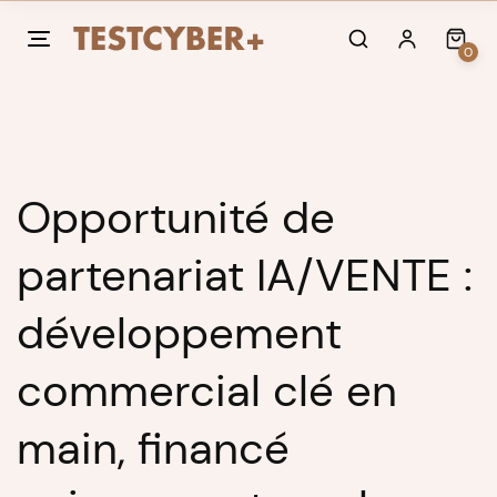
Skip
to
0
content
Opportunité de
partenariat IA/VENTE :
développement
commercial clé en
main, financé