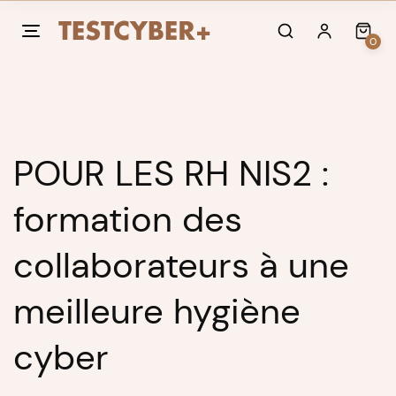
Skip
to
0
content
POUR LES RH NIS2 :
formation des
collaborateurs à une
meilleure hygiène
cyber