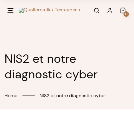
Skip
to
0
content
NIS2 et notre
diagnostic cyber
Home
NIS2 et notre diagnostic cyber