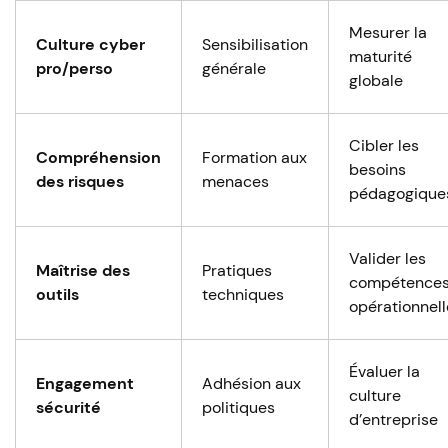
Mesurer la
Culture cyber
Sensibilisation
maturité
pro/perso
générale
globale
Cibler les
Compréhension
Formation aux
besoins
des risques
menaces
pédagogique
Valider les
Maîtrise des
Pratiques
compétence
outils
techniques
opérationnell
Évaluer la
Engagement
Adhésion aux
culture
sécurité
politiques
d’entreprise