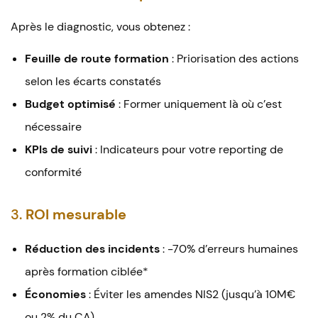
Après le diagnostic, vous obtenez :
Feuille de route formation
: Priorisation des actions
selon les écarts constatés
Budget optimisé
: Former uniquement là où c’est
nécessaire
KPIs de suivi
: Indicateurs pour votre reporting de
conformité
3.
ROI mesurable
Réduction des incidents
: -70% d’erreurs humaines
après formation ciblée*
Économies
: Éviter les amendes NIS2 (jusqu’à 10M€
ou 2% du CA)