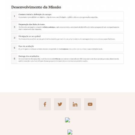
Facebook
Twitter
LinkedIn
Youtube