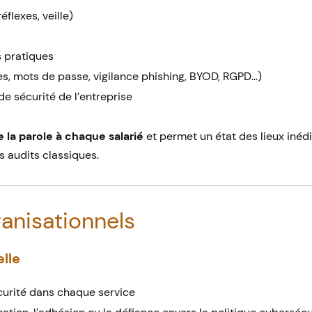
flexes, veille)
 pratiques
es, mots de passe, vigilance phishing, BYOD, RGPD…)
e sécurité de l’entreprise
 la parole à chaque salarié
et permet un état des lieux inédit
s audits classiques.
anisationnels
lle
écurité dans chaque service