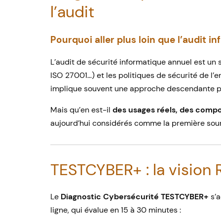
l’audit
Pourquoi aller plus loin que l’audit i
L’audit de sécurité informatique annuel est un 
ISO 27001…) et les politiques de sécurité de l’en
implique souvent une approche descendante pil
Mais qu’en est-il
des usages réels, des compo
aujourd’hui considérés comme la première sour
TESTCYBER+ : la vision 
Le
Diagnostic Cybersécurité TESTCYBER+
s’a
ligne, qui évalue en 15 à 30 minutes :