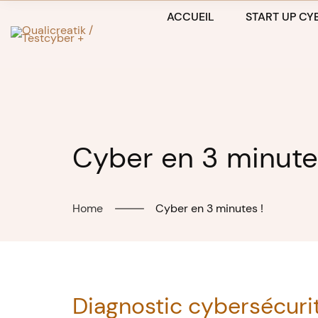
Skip
ACCUEIL
START UP CYB
to
content
Cyber en 3 minute
Home
Cyber en 3 minutes !
Diagnostic cybersécuri