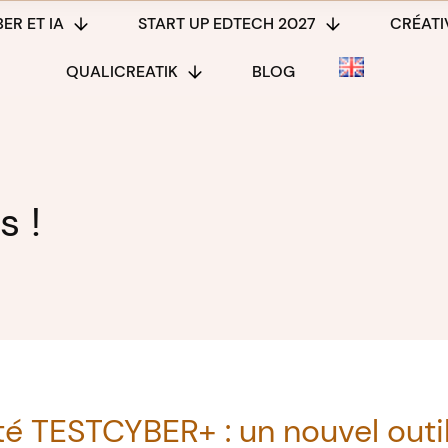
ER ET IA
START UP EDTECH 2027
CRÉATIV
QUALICREATIK
BLOG
s !
té TESTCYBER+ : un nouvel out