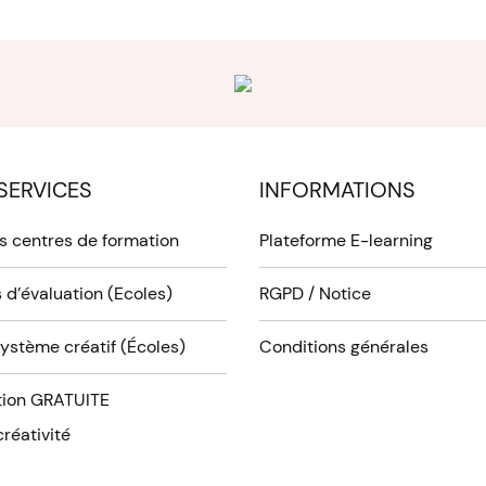
SERVICES
INFORMATIONS
es centres de formation
Plateforme E-learning
 d’évaluation (Ecoles)
RGPD / Notice
système créatif (Écoles)
Conditions générales
ion GRATUITE
réativité