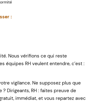
formité
sser :
ité.
Nous vérifions ce qui reste
les équipes RH veulent entendre, c’est :
otre vigilance.
Ne supposez plus que
e ?
Dirigeants, RH : faites preuve de
gratuit, immédiat, et vous repartez avec