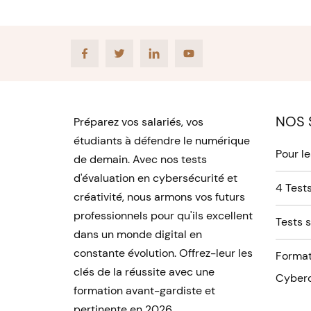
Facebook
Twitter
LinkedIn
Youtube
NOS 
Préparez vos salariés, vos
étudiants à défendre le numérique
Pour l
de demain. Avec nos tests
d'évaluation en cybersécurité et
4 Tests
créativité, nous armons vos futurs
professionnels pour qu'ils excellent
Tests 
dans un monde digital en
constante évolution. Offrez-leur les
Format
clés de la réussite avec une
Cyberc
formation avant-gardiste et
pertinente en 2026.