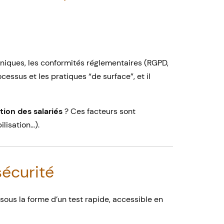
hniques, les conformités réglementaires (RGPD,
ocessus et les pratiques “de surface”, et il
ion des salariés
? Ces facteurs sont
lisation…).
sécurité
 sous la forme d’un test rapide, accessible en