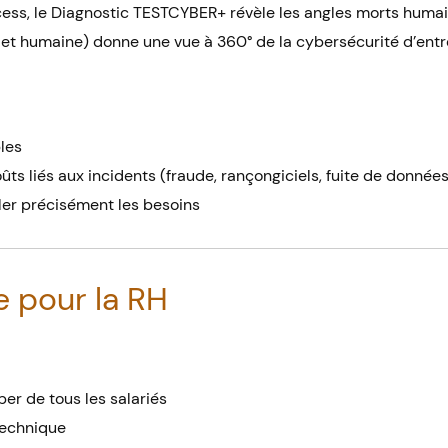
process, le Diagnostic TESTCYBER+ révèle les angles morts huma
e et humaine) donne une vue à 360° de la cybersécurité d’entr
les
ûts liés aux incidents (fraude, rançongiciels, fuite de données
ler précisément les besoins
e pour la RH
er de tous les salariés
 technique