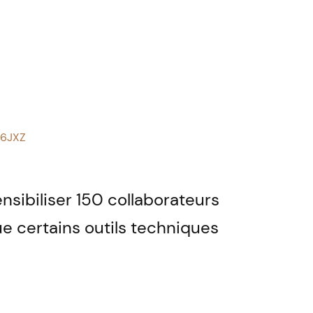
s6JXZ
sibiliser 150 collaborateurs
e certains outils techniques