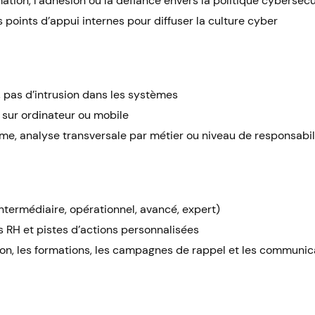
mation, l’adhésion ou la défiance envers la politique cybersécu
 points d’appui internes pour diffuser la culture cyber
, pas d’intrusion dans les systèmes
 sur ordinateur ou mobile
ème, analyse transversale par métier ou niveau de responsabil
intermédiaire, opérationnel, avancé, expert)
RH et pistes d’actions personnalisées
tion, les formations, les campagnes de rappel et les communic