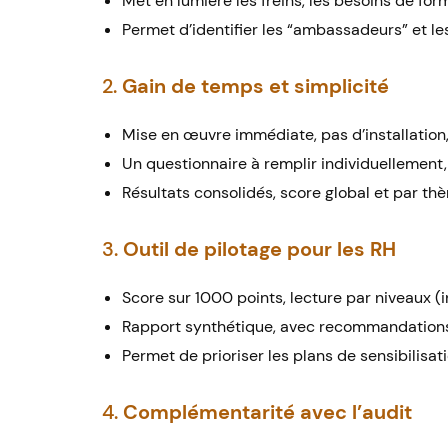
Met en lumière les freins, les besoins de for
Permet d’identifier les “ambassadeurs” et les
2.
Gain de temps et simplicité
Mise en œuvre immédiate, pas d’installation
Un questionnaire à remplir individuellement,
Résultats consolidés, score global et par th
3.
Outil de pilotage pour les RH
Score sur 1000 points, lecture par niveaux (
Rapport synthétique, avec recommandations 
Permet de prioriser les plans de sensibilisa
4.
Complémentarité avec l’audit