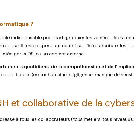
nformatique ?
socle indispensable pour cartographier les vulnérabilités tec
treprise. Il reste cependant centré sur l’infrastructure, les pr
otée par la DSI ou un cabinet externe.
rtements quotidiens, de la compréhension et de l’implicat
ce de risques (erreur humaine, négligence, manque de sensibi
RH et collaborative de la cyber
dresse à tous les collaborateurs (tous métiers, tous niveaux),