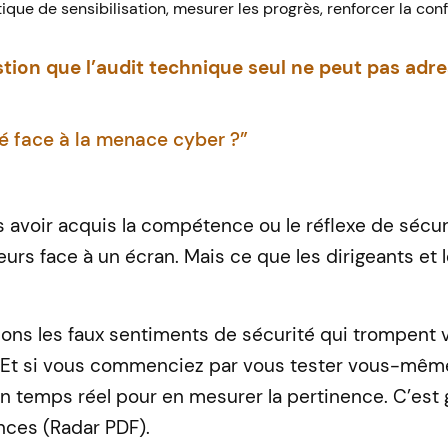
tique de sensibilisation, mesurer les progrès, renforcer la con
tion que l’audit technique seul ne peut pas adre
ré
face à la menace cyber ?”
as avoir acquis la compétence ou le réflexe de sécur
eurs face à un écran.
Mais ce que les dirigeants et 
inons les faux sentiments de sécurité qui trompent v
Et si vous commenciez par vous tester vous-mêm
 en temps réel pour en mesurer la pertinence.
C’est 
nces (Radar PDF).